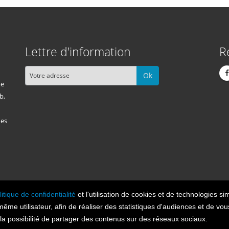
Lettre d'information
R
Ok
me
b,
des
litique de confidentialité
et l'utilisation de cookies et de technologies sim
Cont
n 2026, tous droits réservés.
 même utilisateur, afin de réaliser des statistiques d'audiences et de v
t la possibilité de partager des contenus sur des réseaux sociaux.