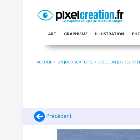
ART
GRAPHISME
ILLUSTRATION
PHO
ACCUEIL
UN JOUR SUR TERRE
VIDÉO UN JOUR SUR TE
Précédent