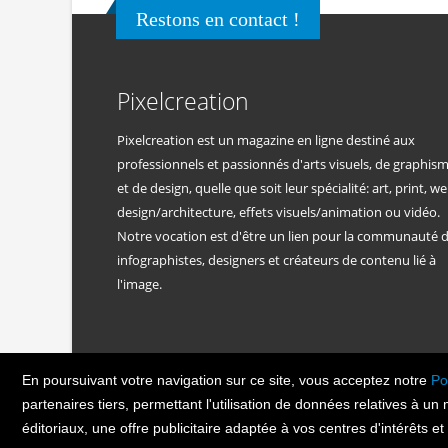
Restons en contact !
Pixelcreation
Pixelcreation est un magazine en ligne destiné aux
professionnels et passionnés d'arts visuels, de graphis
et de design, quelle que soit leur spécialité: art, print, we
design/architecture, effets visuels/animation ou vidéo.
Notre vocation est d'être un lien pour la communauté 
infographistes, designers et créateurs de contenu lié à
l'image.
En poursuivant votre navigation sur ce site, vous acceptez notre
Po
PIXEL
CREATION
© Copyright Pixelcreatio
partenaires tiers, permettant l'utilisation de données relatives à un
éditoriaux, une offre publicitaire adaptée à vos centres d'intérêts e