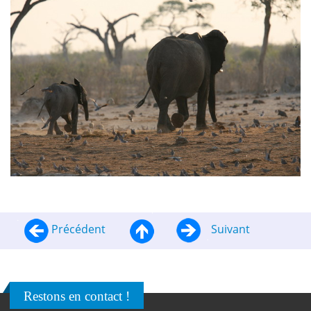
Précédent
Suivant
Restons en contact !