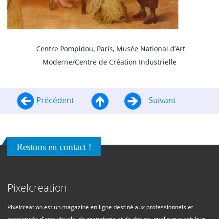
Centre Pompidou, Paris, Musée National d’Art
Moderne/Centre de Création Industrielle
Précédent
Suivant
Restons en contact !
Pixelcreation
Pixelcreation est un magazine en ligne destiné aux professionnels et
passionnés d'arts visuels, de graphisme et de design, quelle que soit leur