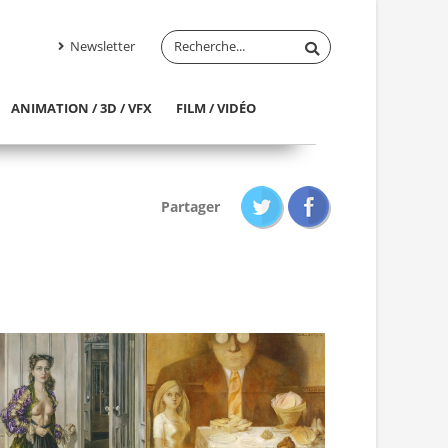
Newsletter
ANIMATION / 3D / VFX
FILM / VIDÉO
Partager