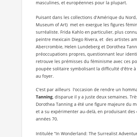
masculines, et européennes pour la plupart.
Puisant dans les collections d'Amérique du Nord
Museum of Art) met en exergue les figures fém
surréaliste. Frida Kahlo en particulier, plus c
peintre mexicain Diego Rivera, et des artistes 
Abercrombie, Helen Lundeberg et Dorothea Tann
préoccupations propres, questionnant leur identit
retrouve les prémisses du féminisme avec ces por
poupée solitaire symbolisant la difficulté d'être 
au foyer.
C'est par ailleurs l'occasion de rendre un homma
Tanning
, disparue il y a juste deux semaines. Trè
Dorothea Tanning a été une figure majeure du m
et a su expérimenter au-delà, en produisant des 
années 70.
Intitulée “In Wonderland: The Surrealist Adventu