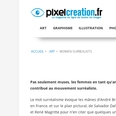
ART
GRAPHISME
ILLUSTRATION
PHO
ACCUEIL
ART
WOMEN SURREALISTS
Pas seulement muses, les femmes en tant qu'a
contribué au mouvement surréaliste.
Le mot surréalisme évoque les mânes d'André B
en France, et sur le plan pictural, de Salvador Da
et René Magritte pour n'en citer que quelques un