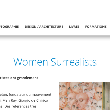
TOGRAPHIE
DESIGN / ARCHITECTURE
LIVRES
FORMATIONS
Women Surrealists
rtistes ont grandement
reton, fondateur du mouvement
li, Man Ray, Giorgio de Chirico
s. Des références très