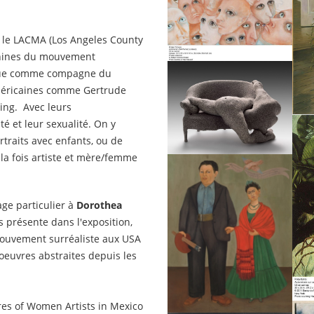
, le LACMA (Los Angeles County
inines du mouvement
onnue comme compagne du
américaines comme Gertrude
ing. Avec leurs
é et leur sexualité. On y
traits avec enfants, ou de
à la fois artiste et mère/femme
ge particulier à
Dorothea
s présente dans l'exposition,
ouvement surréaliste aux USA
oeuvres abstraites depuis les
res of Women Artists in Mexico