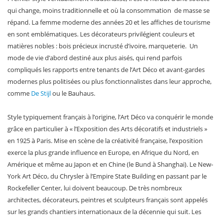
qui change, moins traditionnelle et où la consommation de masse se
répand. La femme moderne des années 20 et les affiches de tourisme
en sont emblématiques. Les décorateurs privilégient couleurs et
matières nobles : bois précieux incrusté d’ivoire, marqueterie. Un
mode de vie d’abord destiné aux plus aisés, qui rend parfois
compliqués les rapports entre tenants de l’Art Déco et avant-gardes
modernes plus politisées ou plus fonctionnalistes dans leur approche,
comme
De Stijl
ou le Bauhaus.
Style typiquement français à l’origine, l’Art Déco va conquérir le monde
grâce en particulier à « l’Exposition des Arts décoratifs et industriels »
en 1925 à Paris. Mise en scène de la créativité française, l’exposition
exerce la plus grande influence en Europe, en Afrique du Nord, en
Amérique et même au Japon et en Chine (le Bund à Shanghai). Le New-
York Art Déco, du Chrysler à l’Empire State Building en passant par le
Rockefeller Center, lui doivent beaucoup. De très nombreux
architectes, décorateurs, peintres et sculpteurs français sont appelés
sur les grands chantiers internationaux de la décennie qui suit. Les