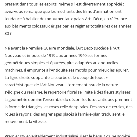
présent dans tous les esprits, même s’il est diversement apprécié :
avez-vous remarqué que les méchants des films d’animation ont
tendance à habiter de monumentaux palais Arts Déco, en référence
aux bâtiments colossaux érigés par les régimes totalitaires des années
30 ?
Né avant la Première Guerre mondiale, l’Art Déco succède à l’Art
Nouveau et impose de 1919 aux années 1940 ses formes
géométriques simples et épurées, plus adaptées aux nouvelles
machines. Il emprunte à l’Antiquité ses motifs pour mieux les épurer.
La ligne droite supplante la courbe et le « coup de fouet »
caractéristiques de l’Art Nouveau. L’ornement issu de la nature
s’éloigne du réalisme, le répertoire floral se limite à des fleurs stylisées,
la géométrie domine l’ensemble du décor : les lotus antiques prennent
la forme de triangles, les roses celle de spirales. Des arcs-de-cercles, des
roues à rayons, des engrenages placés à l’arrière-plan traduisent le
mouvement, la vitesse.
Premier style véritablement industrialisé, il est le héraut d’une société