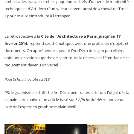
ambassades françaises et les paquebots, chefs d'oeuvre de modernité
technique et d'Art déco réunis, leur servent aussi de « cheval de Troie
» pour mieux s’introduire à l’étranger.
La rétrospective à la
Cité de l’Architecture à Paris, jusqu’au 17
février 2014
, reprend ces thématiques avec une profusion d’objets et
documents. On appréhende souvent l’Art Déco de façon parcellaire,
voici une occasion superbe de saisir toute la richesse et l’étendue de ce
mouvement devenu universel.
Paul Schmitt, octobre 2013
PS: le graphisme et l'affiche Art Déco, peu traités ici feront l'objet dès la
semaine prochaine d'un article basé sur
L'Affiche Art déco
, nouveau
livre de l'expert en graphisme Alain Weill