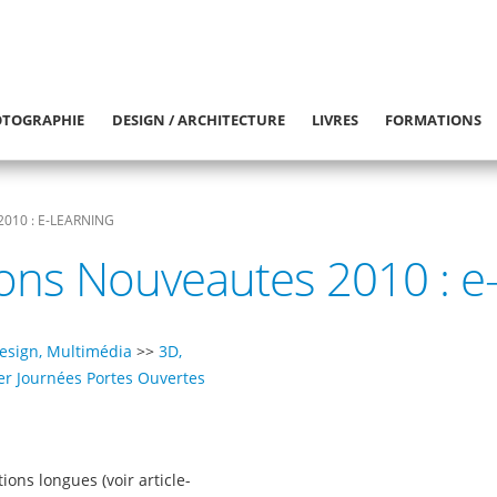
TOGRAPHIE
DESIGN / ARCHITECTURE
LIVRES
FORMATIONS
010 : E-LEARNING
ons Nouveautes 2010 : e-
esign, Multimédia
>>
3D,
er Journées Portes Ouvertes
ions longues (voir article-