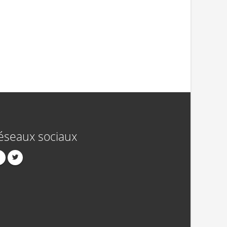
éseaux sociaux