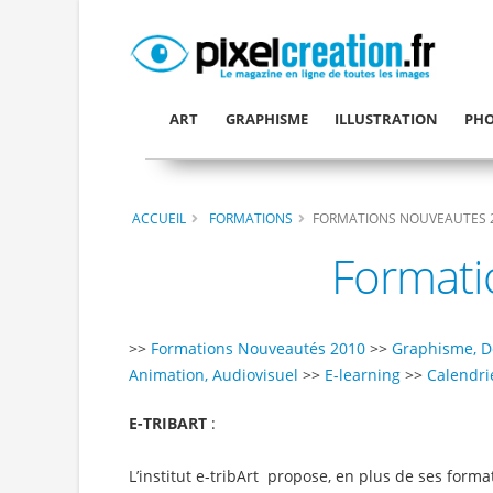
ART
GRAPHISME
ILLUSTRATION
PHO
ACCUEIL
FORMATIONS
FORMATIONS NOUVEAUTES 2
Formati
>>
Formations Nouveautés 2010
>>
Graphisme, D
Animation, Audiovisuel
>>
E-learning
>>
Calendri
E-TRIBART
:
L’institut e-tribArt propose, en plus de ses format