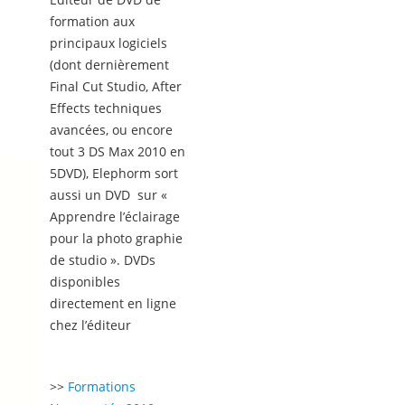
formation aux
principaux logiciels
(dont dernièrement
Final Cut Studio, After
Effects techniques
avancées, ou encore
tout 3 DS Max 2010 en
5DVD), Elephorm sort
aussi un DVD sur «
Apprendre l’éclairage
pour la photo graphie
de studio ». DVDs
disponibles
directement en ligne
chez l’éditeur
>>
Formations