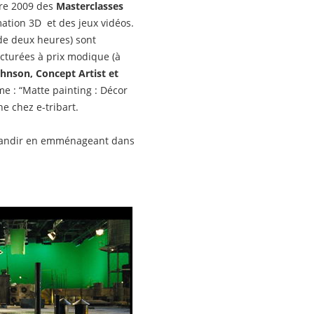
re 2009 des
Masterclasses
mation 3D et des jeux vidéos.
de deux heures) sont
cturées à prix modique (à
hnson, Concept Artist et
e : “Matte painting : Décor
ne chez e-tribart.
agrandir en emménageant dans