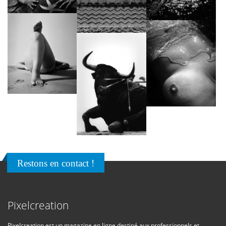
Restons en contact !
Pixelcreation
Pixelcreation est un magazine en ligne destiné aux professionnels et