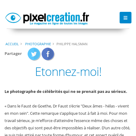
ACCUEIL
PHOTOGRAPHIE
PHILIPPE HALSMAN
Partager
Etonnez-moi!
Le photographe de célébrités qui ne se prenait pas au sérieux.
« Dans le Faust de Goethe, Dr Faust s’écrie "Deux âmes - hélas - vivent
en mon sein". Cette remarque s’applique tout à fait à moi. Pour mon
travail sérieux, je m’efforce d’atteindre l’essence même des choses et
des objectifs qui sont peut-être impossibles à réaliser. D’un autre côté,
je suis très attiré par toute forme d’humour, et cet aspect puéril de