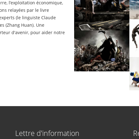
rre, l’exploitation économique,
ions relayées par le livre
xperts (le linguiste Claude
stes (Zhang Huan). Une
orteur d'avenir, pour aider notre
Lettre d'information
R