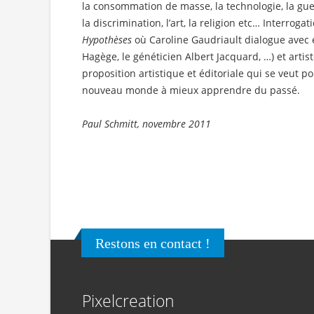
la consommation de masse, la technologie, la gue
la discrimination, l’art, la religion etc… Interrogat
Hypothèses
où Caroline Gaudriault dialogue avec e
Hagège, le généticien Albert Jacquard, …) et arti
proposition artistique et éditoriale qui se veut p
nouveau monde à mieux apprendre du passé.
Paul Schmitt, novembre 2011
Restons en contact !
Pixelcreation