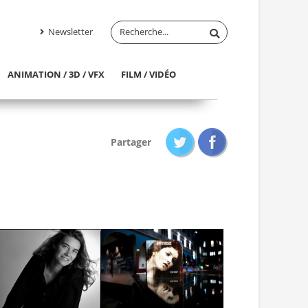
Newsletter
ANIMATION / 3D / VFX
FILM / VIDÉO
Partager