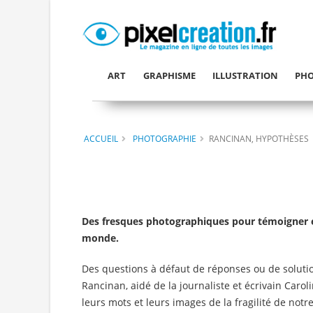
ART
GRAPHISME
ILLUSTRATION
PHO
ACCUEIL
PHOTOGRAPHIE
RANCINAN, HYPOTHÈSES
Des fresques photographiques pour témoigner e
monde.
Des questions à défaut de réponses ou de soluti
Rancinan, aidé de la journaliste et écrivain Caro
leurs mots et leurs images de la fragilité de no