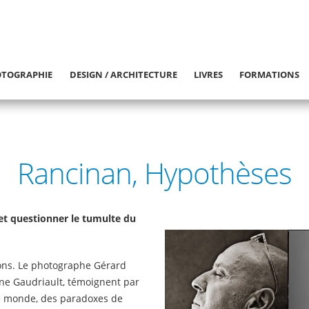
TOGRAPHIE
DESIGN / ARCHITECTURE
LIVRES
FORMATIONS
Rancinan, Hypothèses
t questionner le tumulte du
ons. Le photographe Gérard
line Gaudriault, témoignent par
tre monde, des paradoxes de