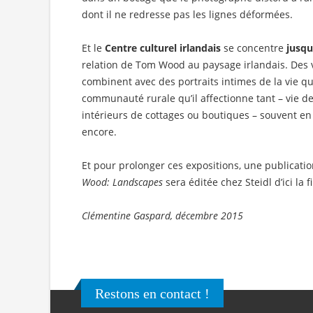
dont il ne redresse pas les lignes déformées.
Et le
Centre culturel irlandais
se concentre
jusqu
relation de Tom Wood au paysage irlandais. Des
combinent avec des portraits intimes de la vie q
communauté rurale qu’il affectionne tant – vie de 
intérieurs de cottages ou boutiques – souvent e
encore.
Et pour prolonger ces expositions, une publicatio
Wood: Landscapes
sera éditée chez Steidl d’ici la f
Clémentine Gaspard, décembre 2015
Restons en contact !