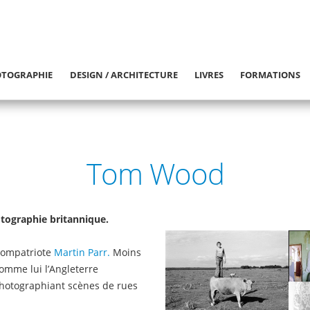
TOGRAPHIE
DESIGN / ARCHITECTURE
LIVRES
FORMATIONS
Tom Wood
tographie britannique.
 compatriote
Martin Parr.
Moins
omme lui l’Angleterre
photographiant scènes de rues