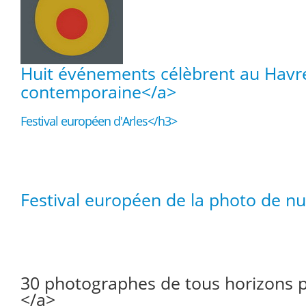
Huit événements célèbrent au Havre l
contemporaine</a>
Festival européen d'Arles</h3>
Festival européen de la photo de n
30 photographes de tous horizons pou
</a>