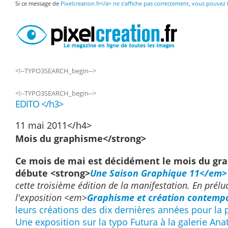
Si ce message de
Pixelcreation.fr</a> ne s'affiche pas correctement, vous pouvez
<!--TYPO3SEARCH_begin-->
<!--TYPO3SEARCH_begin-->
EDITO </h3>
11 mai 2011</h4>
Mois du graphisme</strong>
Ce mois de mai est décidément le mois du graph
débute <strong>
Une Saison Graphique 11</em>
cette troisième édition de la manifestation. En prélu
l'exposition <em>
Graphisme et création contemp
leurs créations des dix dernières années pour la
Une exposition sur la typo Futura à la galerie An