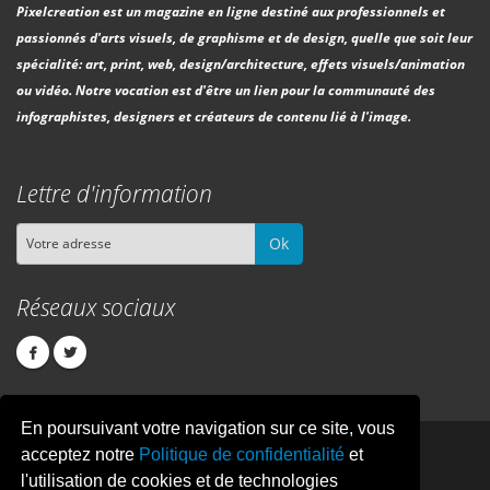
Pixelcreation est un magazine en ligne destiné aux professionnels et
passionnés d'arts visuels, de graphisme et de design, quelle que soit leur
spécialité: art, print, web, design/architecture, effets visuels/animation
ou vidéo. Notre vocation est d'être un lien pour la communauté des
infographistes, designers et créateurs de contenu lié à l'image.
Lettre d'information
Ok
Réseaux sociaux
En poursuivant votre navigation sur ce site, vous
PIXEL
CREATION
acceptez notre
Politique de confidentialité
et
l'utilisation de cookies et de technologies