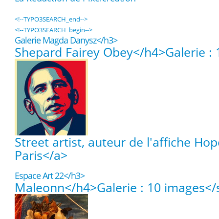
<!--TYPO3SEARCH_end-->
<!--TYPO3SEARCH_begin-->
Galerie Magda Danysz</h3>
Shepard Fairey Obey</h4>
Galerie :
Street artist, auteur de l'affiche 
Paris</a>
Espace Art 22</h3>
Maleonn</h4>
Galerie : 10 images<