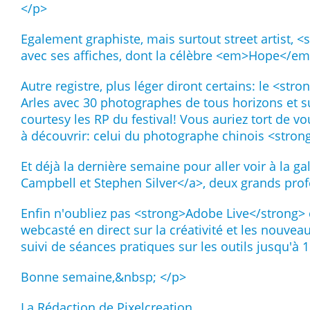
</p>
Egalement graphiste, mais surtout street artist, <
avec ses affiches, dont la célèbre <em>Hope</e
Autre registre, plus léger diront certains: le <stro
Arles avec 30 photographes de tous horizons et su
courtesy les RP du festival! Vous auriez tort de v
à découvrir: celui du photographe chinois <stron
Et déjà la dernière semaine pour aller voir à la g
Campbell et Stephen Silver</a>, deux grands prof
Enfin n'oubliez pas <strong>Adobe Live</strong> 
webcasté en direct sur la créativité et les nouv
suivi de séances pratiques sur les outils jusqu'à 
Bonne semaine,&nbsp; </p>
La Rédaction de Pixelcreation