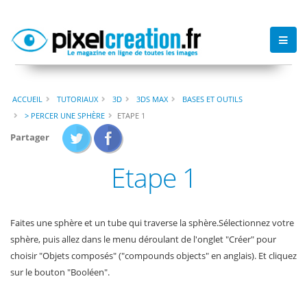
ACCUEIL
TUTORIAUX
3D
3DS MAX
BASES ET OUTILS
> PERCER UNE SPHÈRE
ETAPE 1
Partager
Etape 1
Faites une sphère et un tube qui traverse la sphère.Sélectionnez votre
sphère, puis allez dans le menu déroulant de l'onglet "Créer" pour
choisir "Objets composés" ("compounds objects" en anglais). Et cliquez
sur le bouton "Booléen".