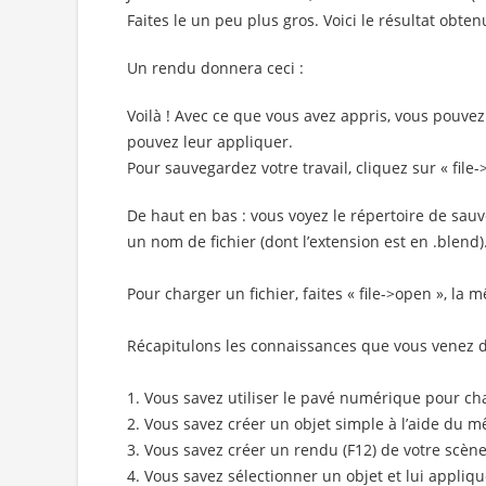
Faites le un peu plus gros. Voici le résultat obten
Un rendu donnera ceci :
Voilà ! Avec ce que vous avez appris, vous pouve
pouvez leur appliquer.
Pour sauvegardez votre travail, cliquez sur « file->
De haut en bas : vous voyez le répertoire de sau
un nom de fichier (dont l’extension est en .blend)
Pour charger un fichier, faites « file->open », la m
Récapitulons les connaissances que vous venez d
1. Vous savez utiliser le pavé numérique pour ch
2. Vous savez créer un objet simple à l’aide du 
3. Vous savez créer un rendu (F12) de votre scène
4. Vous savez sélectionner un objet et lui appliq