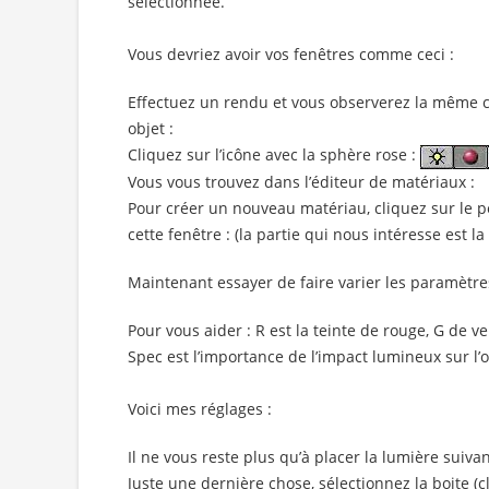
sélectionnée.
Vous devriez avoir vos fenêtres comme ceci :
Effectuez un rendu et vous observerez la même ch
objet :
Cliquez sur l’icône avec la sphère rose :
Vous vous trouvez dans l’éditeur de matériaux :
Pour créer un nouveau matériau, cliquez sur le pe
cette fenêtre : (la partie qui nous intéresse est l
Maintenant essayer de faire varier les paramètres
Pour vous aider : R est la teinte de rouge, G de ve
Spec est l’importance de l’impact lumineux sur l’ob
Voici mes réglages :
Il ne vous reste plus qu’à placer la lumière suiva
Juste une dernière chose, sélectionnez la boite (cl