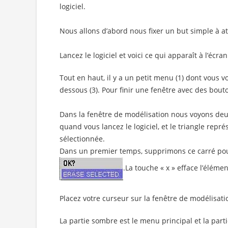
logiciel.
Nous allons d’abord nous fixer un but simple à at
Lancez le logiciel et voici ce qui apparaît à l’écran
Tout en haut, il y a un petit menu (1) dont vous v
dessous (3). Pour finir une fenêtre avec des bout
Dans la fenêtre de modélisation nous voyons deux a
quand vous lancez le logiciel, et le triangle repré
sélectionnée.
Dans un premier temps, supprimons ce carré pour
.La touche « x » efface l’éléme
Placez votre curseur sur la fenêtre de modélisat
La partie sombre est le menu principal et la parti