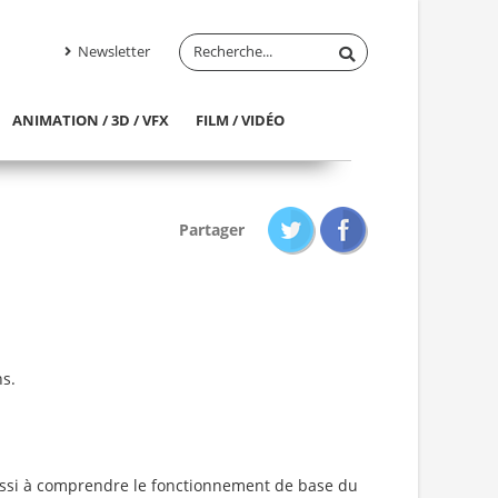
Newsletter
ANIMATION / 3D / VFX
FILM / VIDÉO
Partager
s.
réussi à comprendre le fonctionnement de base du