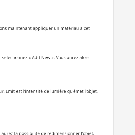
llons maintenant appliquer un matériau à cet
 sélectionnez « Add New ». Vous aurez alors
r, Emit est l’intensité de lumière qu’émet l’objet,
s aurez la possibilité de redimensionner l’objet.