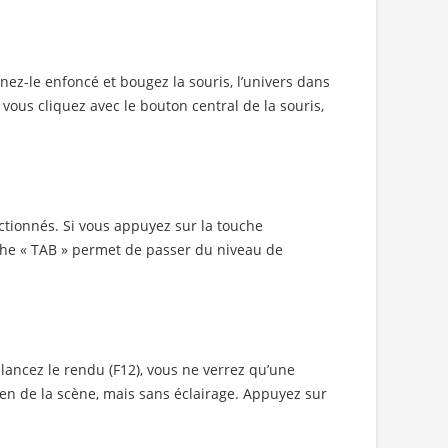
enez-le enfoncé et bougez la souris, l’univers dans
vous cliquez avec le bouton central de la souris,
ctionnés. Si vous appuyez sur la touche
uche « TAB » permet de passer du niveau de
 lancez le rendu (F12), vous ne verrez qu’une
bien de la scène, mais sans éclairage. Appuyez sur