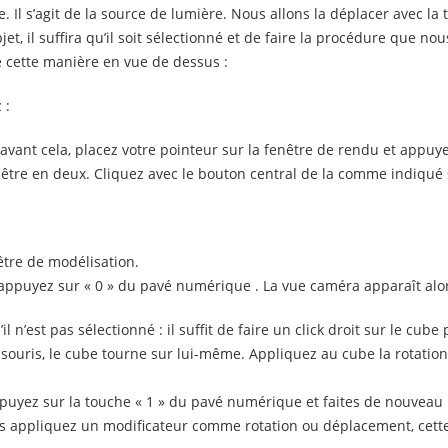
. Il s’agit de la source de lumière. Nous allons la déplacer avec la 
et, il suffira qu’il soit sélectionné et de faire la procédure que no
e cette manière en vue de dessus :
 :
avant cela, placez votre pointeur sur la fenêtre de rendu et appuye
être en deux. Cliquez avec le bouton central de la comme indiqué s
nêtre de modélisation.
t appuyez sur « 0 » du pavé numérique . La vue caméra apparaît alo
 n’est pas sélectionné : il suffit de faire un click droit sur le cube
 souris, le cube tourne sur lui-même. Appliquez au cube la rotatio
ppuyez sur la touche « 1 » du pavé numérique et faites de nouvea
us appliquez un modificateur comme rotation ou déplacement, cette