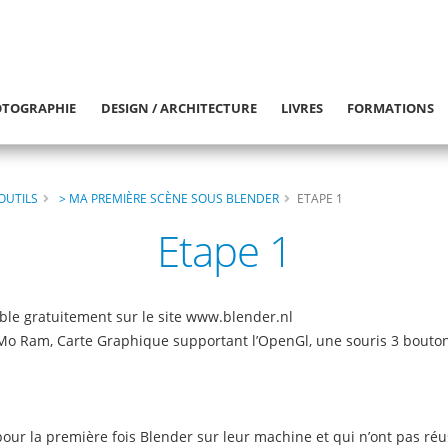
TOGRAPHIE
DESIGN / ARCHITECTURE
LIVRES
FORMATIONS
OUTILS
> MA PREMIÈRE SCÈNE SOUS BLENDER
ETAPE 1
Etape 1
ible gratuitement sur le site www.blender.nl
Mo Ram, Carte Graphique supportant l’OpenGl, une souris 3 bouton
é pour la première fois Blender sur leur machine et qui n’ont pas 