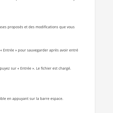
bases proposés et des modifications que vous
 « Entrée » pour sauvegarder après avoir entré
ppuyez sur « Entrée ». Le fichier est chargé.
ible en appuyant sur la barre espace.