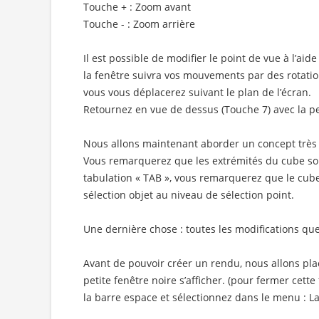
Touche + : Zoom avant
Touche - : Zoom arrière
Il est possible de modifier le point de vue à l’ai
la fenêtre suivra vos mouvements par des rotation
vous vous déplacerez suivant le plan de l’écran.
Retournez en vue de dessus (Touche 7) avec la pe
Nous allons maintenant aborder un concept très i
Vous remarquerez que les extrémités du cube son
tabulation « TAB », vous remarquerez que le cube
sélection objet au niveau de sélection point.
Une dernière chose : toutes les modifications qu
Avant de pouvoir créer un rendu, nous allons plac
petite fenêtre noire s’afficher. (pour fermer cett
la barre espace et sélectionnez dans le menu : L