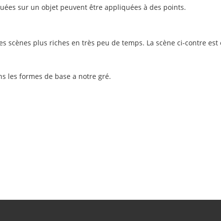
tuées sur un objet peuvent être appliquées à des points.
es scènes plus riches en très peu de temps. La scène ci-contre est
ns les formes de base a notre gré.