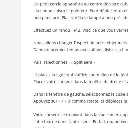
Un petit cercle apparaîtra au centre de votre cube
: la lampe suivra le pointeur. Pour déplacer un obj
peu plus tard. Placez déjà la lampe à peu près d
Effectuez un rendu : F12. Voici ce que vous verrez
Nous allons changer l’aspect de notre objet mais 
Dans un premier temps nous allons diviser la fen
Puis, sélectionnez : « Split aera »
et placez la ligne qui s’affiche au milieu de le fe
Placez votre curseur dans la fenêtre de droite e
Dans la fenêtre de gauche, sélectionnez le cube s’il
Appuyez sur « r » (r comme rotate) et déplacez la
Votre curseur se trouvant dans la vue camera, a
cube tourne dans l’autre sens. En fait, quand vo