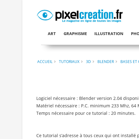
ART
GRAPHISME
ILLUSTRATION
PHO
ACCUEIL
TUTORIAUX
3D
BLENDER
BASES ET 
Logiciel nécessaire : Blender version 2.04 dispon
Matériel nécessaire : P.C. minimum 233 Mhz, 64 
Temps nécessaire pour ce tutorial : 20 minutes.
Ce tutorial s’adresse à tous ceux qui ont install