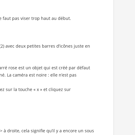
e faut pas viser trop haut au début.
(2) avec deux petites barres d’icônes juste en
arré rose est un objet qui est créé par défaut
né. La caméra est noire : elle n’est pas
sur la touche « x » et cliquez sur
à droite, cela signifie qu’il y a encore un sous