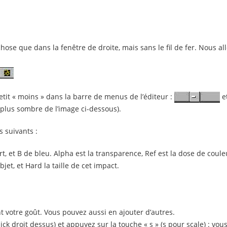
ose que dans la fenêtre de droite, mais sans le fil de fer. Nous a
tit « moins » dans la barre de menus de l’éditeur :
et
a plus sombre de l’image ci-dessous).
 suivants :
rt, et B de bleu. Alpha est la transparence, Ref est la dose de couleu
jet, et Hard la taille de cet impact.
nt votre goût. Vous pouvez aussi en ajouter d’autres.
ick droit dessus) et appuyez sur la touche « s » (s pour scale) : vou