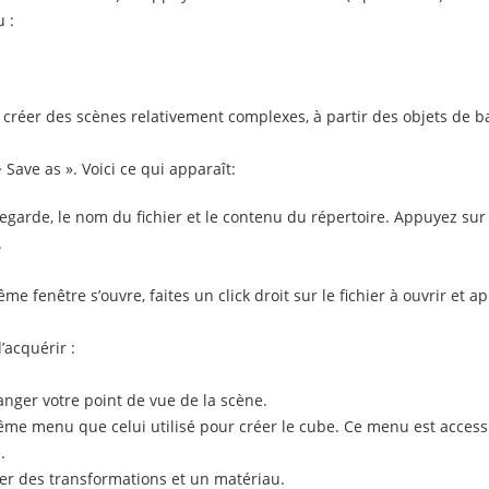
u :
z créer des scènes relativement complexes, à partir des objets de 
 Save as ». Voici ce qui apparaît:
vegarde, le nom du fichier et le contenu du répertoire. Appuyez sur
.
ême fenêtre s’ouvre, faites un click droit sur le fichier à ouvrir et a
’acquérir :
anger votre point de vue de la scène.
même menu que celui utilisé pour créer le cube. Ce menu est access
.
uer des transformations et un matériau.