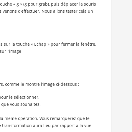
touche « g » (g pour grab), puis déplacer la souris
us venons d’effectuer. Nous allons tester cela un
z sur la touche « Echap » pour fermer la fenêtre.
ur l’image :
rs, comme le montre l’image ci-dessous :
 pour le sélectionner.
n que vous souhaitez.
u la même opération. Vous remarquerez que le
 transformation aura lieu par rapport à la vue