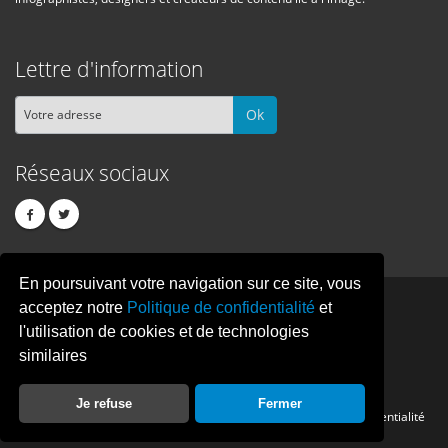
Lettre d'information
Ok
Réseaux sociaux
En poursuivant votre navigation sur ce site, vous
PIXEL
CREATION
acceptez notre
Politique de confidentialité
et
l'utilisation de cookies et de technologies
similaires
© Copyright Pixelcreation 2026, tous droits réservés.
Je refuse
Fermer
Contact
Publicité
Crédits
Politique de confidentialité