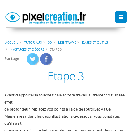
ACCUEIL
TUTORIAUX
3D
LIGHTWAVE
BASES ET OUTILS
> ASTUCES ET DÉCORS
ETAPE 3
Partager
Etape 3
Avant d'apporter la touche finale à votre travail, autrement dit un réel
effet
de profondeur, replacez vos points à l'aide de l'outil Set Value.
Mais en regardant les deux illustrations ci-dessous, vous constatez
qu'il s'agit
d'une solution tout à fait plausible. Les flèches désignent deux zones