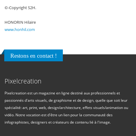
©-Copyright S2H.
HONORIN Hilaire
www.honhil.com
Restons en contact !
Pixelcreation
Pixelcreation est un magazine en ligne destiné aux professionnels et
passionnés d'arts visuels, de graphisme et de design, quelle que soit leur
spécialité: art, print, web, design/architecture, effets visuels/animation ou
vidéo. Notre vocation est d'être un lien pour la communauté des
infographistes, designers et créateurs de contenu lié à l'image.