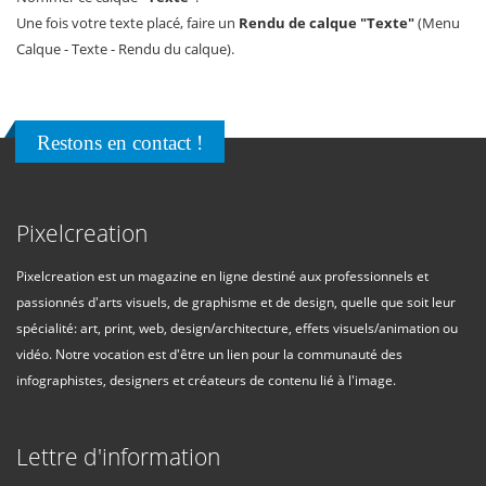
Une fois votre texte placé, faire un
Rendu de calque "Texte"
(Menu
Calque - Texte - Rendu du calque).
Restons en contact !
Pixelcreation
Pixelcreation est un magazine en ligne destiné aux professionnels et
passionnés d'arts visuels, de graphisme et de design, quelle que soit leur
spécialité: art, print, web, design/architecture, effets visuels/animation ou
vidéo. Notre vocation est d'être un lien pour la communauté des
infographistes, designers et créateurs de contenu lié à l'image.
Lettre d'information