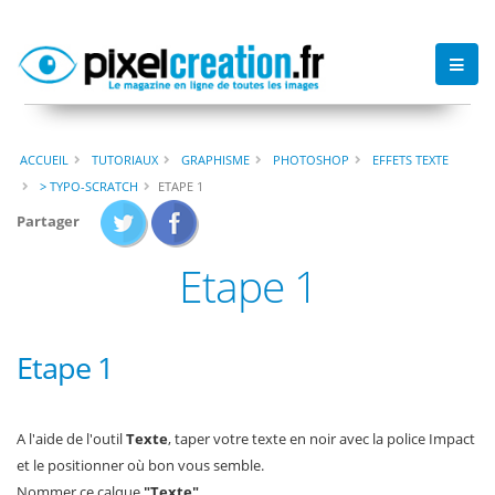
ACCUEIL
TUTORIAUX
GRAPHISME
PHOTOSHOP
EFFETS TEXTE
> TYPO-SCRATCH
ETAPE 1
Partager
Etape 1
Etape 1
A l'aide de l'outil
Texte
, taper votre texte en noir avec la police Impact
et le positionner où bon vous semble.
Nommer ce calque
"Texte"
.