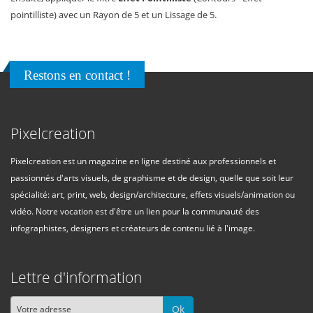
pointilliste) avec un Rayon de 5 et un Lissage de 5.
Restons en contact !
Pixelcreation
Pixelcreation est un magazine en ligne destiné aux professionnels et
passionnés d'arts visuels, de graphisme et de design, quelle que soit leur
spécialité: art, print, web, design/architecture, effets visuels/animation ou
vidéo. Notre vocation est d'être un lien pour la communauté des
infographistes, designers et créateurs de contenu lié à l'image.
Lettre d'information
Ok