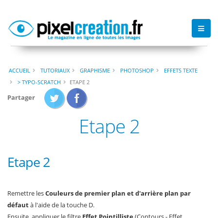
ACCUEIL
TUTORIAUX
GRAPHISME
PHOTOSHOP
EFFETS TEXTE
> TYPO-SCRATCH
ETAPE 2
Partager
Etape 2
Etape 2
Remettre les
Couleurs de premier plan et d'arrière plan par
défaut
à l'aide de la touche D.
Ensuite, appliquer le filtre
Effet Pointilliste
(Contours - Effet