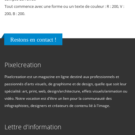
Tout commence avec une forme ou un texte de couleur : R : 200, V :
200, B : 200.
Restons en contact !
Pixelcreation
Pixelcreation est un magazine en ligne destiné aux professionnels et
passionnés d'arts visuels, de graphisme et de design, quelle que soit leur
spécialité: art, print, web, design/architecture, effets visuels/animation ou
vidéo. Notre vocation est d'être un lien pour la communauté des
infographistes, designers et créateurs de contenu lié à l'image.
Lettre d'information