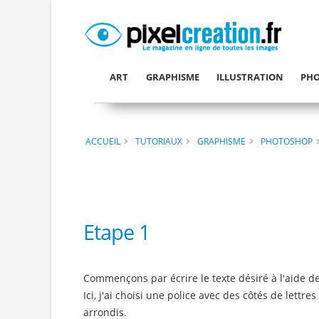
ART
GRAPHISME
ILLUSTRATION
PHO
ACCUEIL
TUTORIAUX
GRAPHISME
PHOTOSHOP
Etape 1
Commençons par écrire le texte désiré à l'aide de 
Ici, j'ai choisi une police avec des côtés de lettr
arrondis.