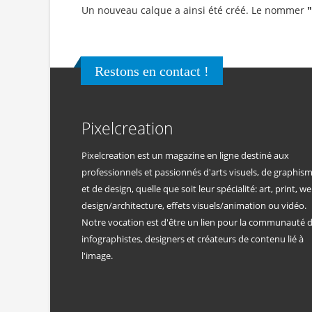
Un nouveau calque a ainsi été créé. Le nommer
Restons en contact !
Pixelcreation
Pixelcreation est un magazine en ligne destiné aux
professionnels et passionnés d'arts visuels, de graphis
et de design, quelle que soit leur spécialité: art, print, we
design/architecture, effets visuels/animation ou vidéo.
Notre vocation est d'être un lien pour la communauté 
infographistes, designers et créateurs de contenu lié à
l'image.