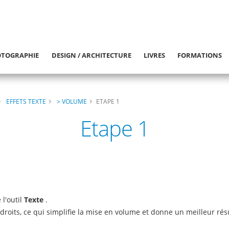
TOGRAPHIE
DESIGN / ARCHITECTURE
LIVRES
FORMATIONS
EFFETS TEXTE
> VOLUME
ETAPE 1
Etape 1
l'outil
Texte
.
es droits, ce qui simplifie la mise en volume et donne un meilleur ré