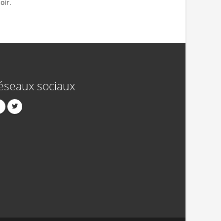
oir.
éseaux sociaux