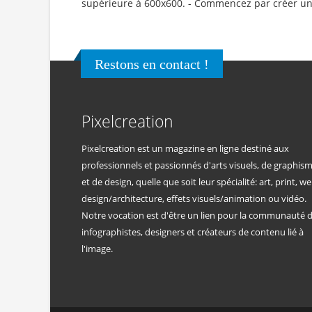
supérieure à 600x600. - Commencez par créer un f
Restons en contact !
Pixelcreation
Pixelcreation est un magazine en ligne destiné aux
professionnels et passionnés d'arts visuels, de graphis
et de design, quelle que soit leur spécialité: art, print, we
design/architecture, effets visuels/animation ou vidéo.
Notre vocation est d'être un lien pour la communauté 
infographistes, designers et créateurs de contenu lié à
l'image.