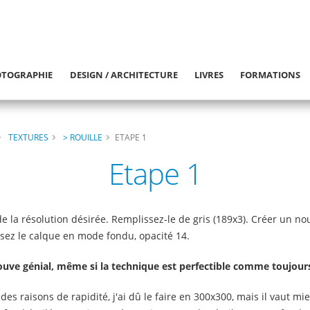
TOGRAPHIE
DESIGN / ARCHITECTURE
LIVRES
FORMATIONS
TEXTURES
> ROUILLE
ETAPE 1
Etape 1
 la résolution désirée. Remplissez-le de gris (189x3). Créer un no
sez le calque en mode fondu, opacité 14.
trouve génial, même si la technique est perfectible comme toujours
 raisons de rapidité, j'ai dû le faire en 300x300, mais il vaut mie