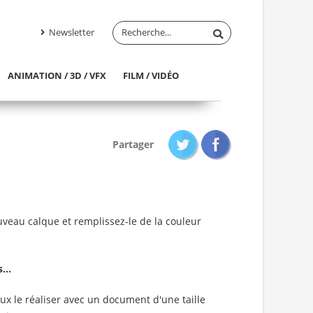
Newsletter
ANIMATION / 3D / VFX
FILM / VIDÉO
Partager
uveau calque et remplissez-le de la couleur
...
ux le réaliser avec un document d'une taille