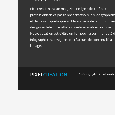
Pixelcreation est un magazine en ligne destiné aux
professionnels et passionnés d'arts visuels, de graphis
et de design, quelle que soit leur spécialité: art, print, we
design/architecture, effets visuels/animation ou vidéo.
Notre vocation est d'être un lien pour la communauté 
infographistes, designers et créateurs de contenu lié à
l'image.
PIXEL
CREATION
© Copyright Pixelcreatio