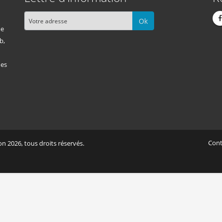
Ok
me
b,
des
Cont
n 2026, tous droits réservés.