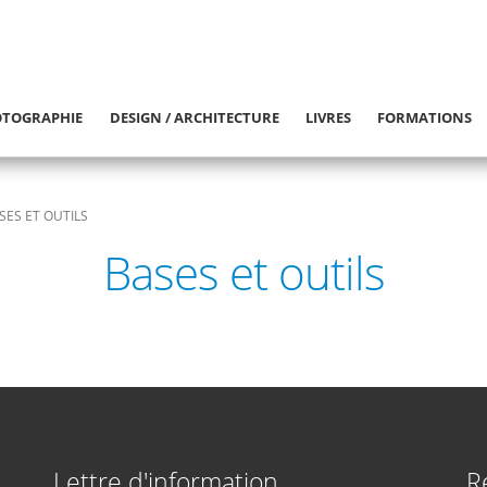
TOGRAPHIE
DESIGN / ARCHITECTURE
LIVRES
FORMATIONS
SES ET OUTILS
Bases et outils
Lettre d'information
R