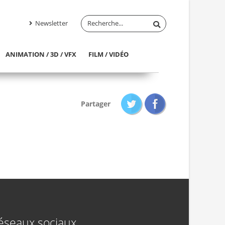
Newsletter
ANIMATION / 3D / VFX
FILM / VIDÉO
Partager
éseaux sociaux