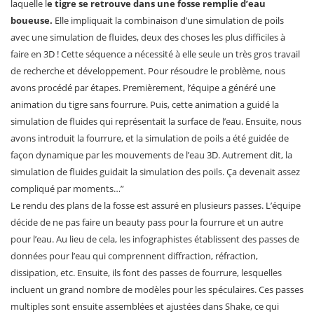
laquelle l
e tigre se retrouve dans une fosse remplie d’eau
boueuse.
Elle impliquait la combinaison d’une simulation de poils
avec une simulation de fluides, deux des choses les plus difficiles à
faire en 3D ! Cette séquence a nécessité à elle seule un très gros travail
de recherche et développement. Pour résoudre le problème, nous
avons procédé par étapes. Premièrement, l’équipe a généré une
animation du tigre sans fourrure. Puis, cette animation a guidé la
simulation de fluides qui représentait la surface de l’eau. Ensuite, nous
avons introduit la fourrure, et la simulation de poils a été guidée de
façon dynamique par les mouvements de l’eau 3D. Autrement dit, la
simulation de fluides guidait la simulation des poils. Ça devenait assez
compliqué par moments…”
Le rendu des plans de la fosse est assuré en plusieurs passes. L’équipe
décide de ne pas faire un beauty pass pour la fourrure et un autre
pour l’eau. Au lieu de cela, les infographistes établissent des passes de
données pour l’eau qui comprennent diffraction, réfraction,
dissipation, etc. Ensuite, ils font des passes de fourrure, lesquelles
incluent un grand nombre de modèles pour les spéculaires. Ces passes
multiples sont ensuite assemblées et ajustées dans Shake, ce qui