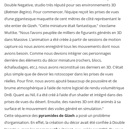
Double Negative, studio très réputé pour ses environnements 3D
(
Batman Begins
). Pour commencer, l’équipe reçoit les prises de vues
d’une gigantesque maquette de cent mètres de côté représentant le
site entier de Gizeh. “Cette miniature était fantastique,” s’exclame
Wuttke. “Nous l’avons peuplée de milliers de figurants générés en 3D
dans Massive. L’animation a été créée à partir de sessions de motion
capture où nous avions enregistré tous les mouvements dont nous
avions besoin. Comme nous devions intégrer ces personnages
derrière des éléments du décor miniature (rochers, blocs,
échafaudages, etc.), nous avons reconstitué ces derniers en 3D. C’était
plus simple que de devoir les rotoscoper dans les prises de vues
réelles. Pour finir, nous avons ajouté beaucoup de poussière et de
brume atmosphérique à l’aide de notre logiciel de rendu volumétrique
DnB. Quant au Nil, il a été créé à l’aide d’un shader et intégré dans des
prises de vues du désert. Ensuite, des navires 3D ont été animés à sa
surface et le mouvement des voiles généré en simulation.”
Cette séquence des
pyramides de Gizeh
a posé un problème
d’organisation. En effet, la création du décor avait été confiée à Double