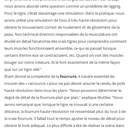
nous avions abordé cette question comme un problème de rigging.
Pour le tigre, c’était davantage une simulation. Dans la pratique, nous
avons utilisé une simulation de tissu à très haute résolution pour
obtenir le mouvement correct de roulement et de glissement de la
peau. Nos technical directors responsables de la musculature ont
étudié en détail l’anatomie des vrais tigres pour comprendre comment
leurs muscles fonctionnaient ensemble, ce qui se passait lorsque
certains d’entre eux se contractaient, etc. Quand on voit des muscles
bouger sur notre créature, ils le font exactement de la même façon
que sur un tigre réel.”
Étant donné la complexité de la
fourrure
, il s’avère essentiel de
trouver des « raccourcis » pour ne pas devoir assurer le rendu de poils
haute résolution dans tous les plans. “Nous pouvions déterminer le
degré de détail de la fourrure plan par plan,” explique Wuttke. “Nous
avons remarqué que, lorsque le tigre se trouvait à une certaine
distance, la fourrure haute résolution ne ressemblait plus du tout à de
la vraie fourrure. Il fallait tout le temps ajuster le niveau de détail pour
obtenir le look adéquat. Le plus difficile a été de réaliser la scène dans