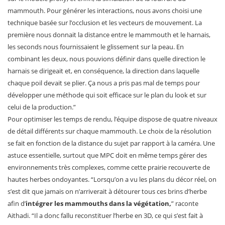
mammouth. Pour générer les interactions, nous avons choisi une
technique basée sur l’occlusion et les vecteurs de mouvement. La
première nous donnait la distance entre le mammouth et le harnais,
les seconds nous fournissaient le glissement sur la peau. En
combinant les deux, nous pouvions définir dans quelle direction le
harnais se dirigeait et, en conséquence, la direction dans laquelle
chaque poil devait se plier. Ça nous a pris pas mal de temps pour
développer une méthode qui soit efficace sur le plan du look et sur
celui de la production.”
Pour optimiser les temps de rendu, l’équipe dispose de quatre niveaux
de détail différents sur chaque mammouth. Le choix de la résolution
se fait en fonction de la distance du sujet par rapport à la caméra. Une
astuce essentielle, surtout que MPC doit en même temps gérer des
environnements très complexes, comme cette prairie recouverte de
hautes herbes ondoyantes. “Lorsqu’on a vu les plans du décor réel, on
s’est dit que jamais on n’arriverait à détourer tous ces brins d’herbe
afin d’
intégrer les mammouths dans la végétation,
” raconte
Aithadi. “Il a donc fallu reconstituer l’herbe en 3D, ce qui s’est fait à