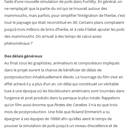
l’aide d’une nouvelle simulation de poils dans Furtility. En général, on
ne remplaçait que la partie du sol qui se trouvait autour des
mammouths, mais parfois, pour simplifier l’intégration de l’herbe, c’est
tout le paysage qui était reconstitué en 3D. Certains plans comptaient
jusqu’à trois millions de brins d’herbe, et à cela il fallait ajouter les poils
des mammouths. On arrivait à des temps de calcul assez
phénoménaux !”
Des délais généreux
Au final, tous les graphistes, animateurs et compositeurs impliqués
dans le projet eurent la chance de bénéficier de délais de
postproduction inhabituellement élevés. Le tournage du film s’est en
effet achevé il y a plus d’un an. Un délai qui constituait un véritable
luxe à une époque où les blockbusters américains sont tournées dans
l’urgence et post-produits dans la panique la plus totale. Rappelons
qu’un film aussi énorme que
Pirates des Caraïbes 3
n’a eu que trois
mois de postproduction. Une folie que Roland Emmerich a su
épargner à ses équipes de
10000
afin qu’elles aient le temps de
pousser la simulation de poils jusqu’à un niveau d’excellence et de