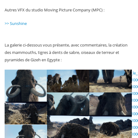
Autres VFX du studio Moving Picture Company (MPC) :
>> Sunshine
La galerie ci-dessous vous présente, avec commentaires, la création
des mammouths, tigres à dents de sabre, oiseaux de terreur et
pyramides de Gizeh en Egypte :
/fileadmin/img/sas_image/galerie/animation_3d/10000_le_film/10000_le_
40.jpg
/fileadmin/img/sas_image/galerie/animation_3d/10000_le_film/100
41.jpg
/fileadmin/img/sas_image/galerie/animation_3d/10000_le_film/100
42.jpg
/fileadmin/img/sas_image/galerie/animation_3d/10000_le_film/100
43.jpg
/fileadmin/img/sas_image/galerie/animation_3d/10000_le_film/100
44.jpg
/fileadmin/img/sas_image/galerie/animation_3d/10000_le_film/100
45.jpg
/fileadmin/img/sas_image/galerie/animation_3d/10000_le_film/100
46.jpg
/fileadmin/img/sas_image/galerie/animation_3d/10000_le_film/100
47.jpg
/fileadmin/img/sas_image/galerie/animation_3d/10000_le_film/100
48.jpg
/fileadmin/img/sas_image/galerie/animation_3d/10000_le_film/100