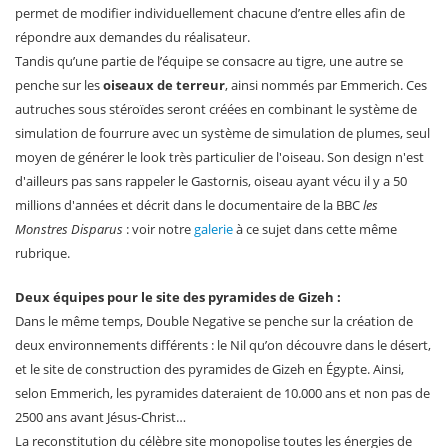
permet de modifier individuellement chacune d’entre elles afin de
répondre aux demandes du réalisateur.
Tandis qu’une partie de l’équipe se consacre au tigre, une autre se
penche sur les
oiseaux de terreur
, ainsi nommés par Emmerich. Ces
autruches sous stéroïdes seront créées en combinant le système de
simulation de fourrure avec un système de simulation de plumes, seul
moyen de générer le look très particulier de l'oiseau. Son design n'est
d'ailleurs pas sans rappeler le Gastornis, oiseau ayant vécu il y a 50
millions d'années et décrit dans le documentaire de la BBC
les
Monstres Disparus
: voir notre
galerie
à ce sujet dans cette même
rubrique.
Deux équipes pour le site des pyramides de Gizeh :
Dans le même temps, Double Negative se penche sur la création de
deux environnements différents : le Nil qu’on découvre dans le désert,
et le site de construction des pyramides de Gizeh en Égypte. Ainsi,
selon Emmerich, les pyramides dateraient de 10.000 ans et non pas de
2500 ans avant Jésus-Christ…
La reconstitution du célèbre site monopolise toutes les énergies de