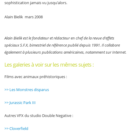
sophistication jamais vu jusqu’alors.
Alain Bielik mars 2008
Alain Bielik est le fondateur et rédacteur en chef de la revue d’effets
spéciaux S.F.X, bimestriel de référence publié depuis 1991. Il collabore
également à plusieurs publications américaines, notamment sur Internet.
Les galeries à voir sur les mêmes sujets :
Films avec animaux préhistoriques :
>> Les Monstres disparus
>> Jurassic Park III
Autres VFX du studio Double Negative :
>> Cloverfield