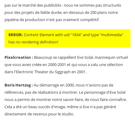
pas sur le marché des publicités : nous ne sommes pas structurés
pour des projets de faible durée, en-dessous de 200 plans notre
pipeline de production n'est pas vraiment compétitif.
ERROR:
Content Element with uid "1834" and type "multimedia"
has no rendering definition!
Pixelcreation :
Beaucoup se rappellent Eve Solal, mannequin virtuel
que vous aviez créée en 2000-2001 et qui vous a valu une sélection
dans l'Electronic Theater du Siggraph en 2001.
Boris Hertzog :
Au démarrage en 2000, nous n'avions pas de
références, pas de réalisations à montrer. Le personnage d'Eve Solal
nous a permis de montrer notre savoir-faire, de nous faire connaître.
Cela a été un beau succès d'image, même si Eve n'a pas généré
directement de revenus pour le studio.