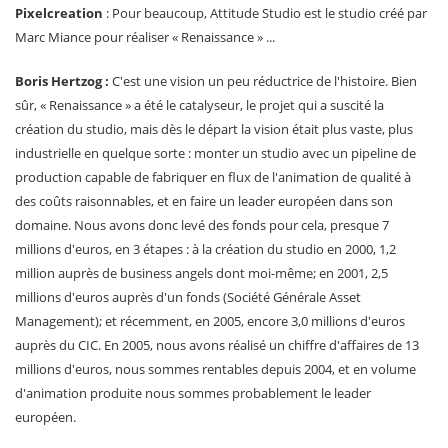
Pixelcreation
: Pour beaucoup, Attitude Studio est le studio créé par
Marc Miance pour réaliser « Renaissance » ...
Boris Hertzog :
C'est une vision un peu réductrice de l'histoire. Bien
sûr, « Renaissance » a été le catalyseur, le projet qui a suscité la
création du studio, mais dès le départ la vision était plus vaste, plus
industrielle en quelque sorte : monter un studio avec un pipeline de
production capable de fabriquer en flux de l'animation de qualité à
des coûts raisonnables, et en faire un leader européen dans son
domaine. Nous avons donc levé des fonds pour cela, presque 7
millions d'euros, en 3 étapes : à la création du studio en 2000, 1,2
million auprès de business angels dont moi-même; en 2001, 2,5
millions d'euros auprès d'un fonds (Société Générale Asset
Management); et récemment, en 2005, encore 3,0 millions d'euros
auprès du CIC. En 2005, nous avons réalisé un chiffre d'affaires de 13
millions d'euros, nous sommes rentables depuis 2004, et en volume
d'animation produite nous sommes probablement le leader
européen.