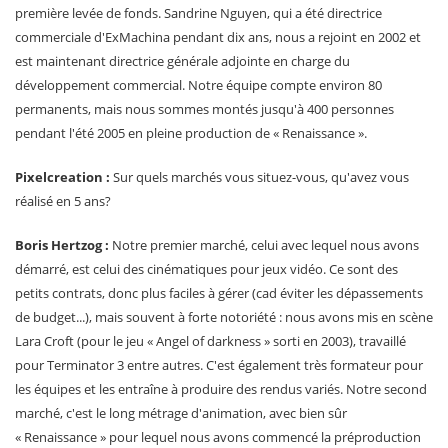
première levée de fonds. Sandrine Nguyen, qui a été directrice
commerciale d'ExMachina pendant dix ans, nous a rejoint en 2002 et
est maintenant directrice générale adjointe en charge du
développement commercial. Notre équipe compte environ 80
permanents, mais nous sommes montés jusqu'à 400 personnes
pendant l'été 2005 en pleine production de « Renaissance ».
Pixelcreation :
Sur quels marchés vous situez-vous, qu'avez vous
réalisé en 5 ans?
Boris Hertzog :
Notre premier marché, celui avec lequel nous avons
démarré, est celui des cinématiques pour jeux vidéo. Ce sont des
petits contrats, donc plus faciles à gérer (cad éviter les dépassements
de budget...), mais souvent à forte notoriété : nous avons mis en scène
Lara Croft (pour le jeu « Angel of darkness » sorti en 2003), travaillé
pour Terminator 3 entre autres. C'est également très formateur pour
les équipes et les entraîne à produire des rendus variés. Notre second
marché, c'est le long métrage d'animation, avec bien sûr
« Renaissance » pour lequel nous avons commencé la préproduction