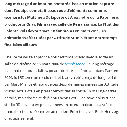
long métrage d'animation photoréaliste en motion capture,
dont l'équipe comptait beaucoup d'éléments communs
(scénaristes Matthieu Delaporte et Alexandre de la Patellière,
producteur Onyx Films) avec celle de Renaissance. La Nuit des
Enfants Rois devrait sortir néanmoins en mars 2011, les
animations effectuées par Attitude Studio étant entretemps
finalisées ailleurs.
L'heure de vérité approche pour Attitude Studio avec la sortie en
salles de cinéma ce 15 mars 2006 de
Renaissance
. Ce long métrage
d'animation pour adultes, polar futuriste se déroulant dans Paris en
2054, full 3D avec un rendu noir et blanc, a été conçu de longue date
par Marc Miance et fabriqué ces deux dernières années par Attitude
Studio. Nous vous en présenterons dès sa sortie un making-of très
détaillé, mais d'ores et déjà nous avons voulu en savoir plus sur ce
studio 3D devenu en peu d'années un acteur majeur de la scène
française et européenne en animation. Entretien avec Boris Hertzog,
directeur général.