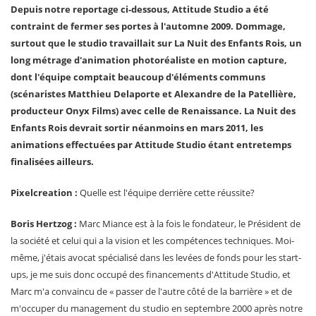
Depuis notre reportage ci-dessous, Attitude Studio a été
contraint de fermer ses portes à l'automne 2009. Dommage,
surtout que le studio travaillait sur La Nuit des Enfants Rois, un
long métrage d'animation photoréaliste en motion capture,
dont l'équipe comptait beaucoup d'éléments communs
(scénaristes Matthieu Delaporte et Alexandre de la Patellière,
producteur Onyx Films) avec celle de Renaissance. La Nuit des
Enfants Rois devrait sortir néanmoins en mars 2011, les
animations effectuées par Attitude Studio étant entretemps
finalisées ailleurs.
Pixelcreation :
Quelle est l'équipe derrière cette réussite?
Boris Hertzog :
Marc Miance est à la fois le fondateur, le Président de
la société et celui qui a la vision et les compétences techniques. Moi-
même, j'étais avocat spécialisé dans les levées de fonds pour les start-
ups, je me suis donc occupé des financements d'Attitude Studio, et
Marc m'a convaincu de « passer de l'autre côté de la barrière » et de
m'occuper du management du studio en septembre 2000 après notre