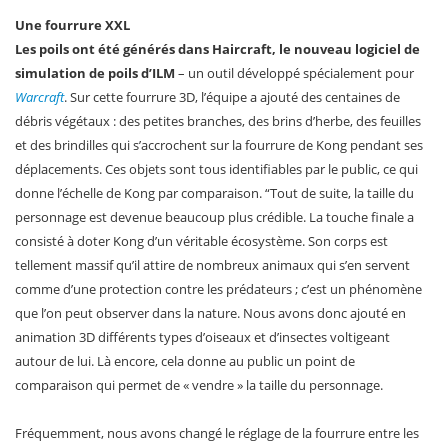
Une fourrure XXL
Les poils ont été générés dans Haircraft, le nouveau logiciel de
simulation de poils d’ILM
– un outil développé spécialement pour
Warcraft
. Sur cette fourrure 3D, l’équipe a ajouté des centaines de
débris végétaux : des petites branches, des brins d’herbe, des feuilles
et des brindilles qui s’accrochent sur la fourrure de Kong pendant ses
déplacements. Ces objets sont tous identifiables par le public, ce qui
donne l’échelle de Kong par comparaison. “Tout de suite, la taille du
personnage est devenue beaucoup plus crédible. La touche finale a
consisté à doter Kong d’un véritable écosystème. Son corps est
tellement massif qu’il attire de nombreux animaux qui s’en servent
comme d’une protection contre les prédateurs ; c’est un phénomène
que l’on peut observer dans la nature. Nous avons donc ajouté en
animation 3D différents types d’oiseaux et d’insectes voltigeant
autour de lui. Là encore, cela donne au public un point de
comparaison qui permet de « vendre » la taille du personnage.
Fréquemment, nous avons changé le réglage de la fourrure entre les