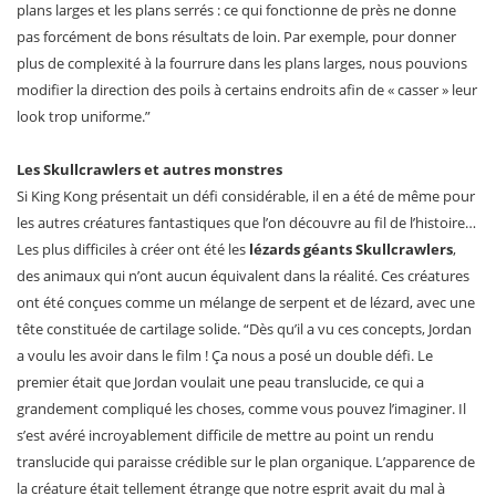
plans larges et les plans serrés : ce qui fonctionne de près ne donne
pas forcément de bons résultats de loin. Par exemple, pour donner
plus de complexité à la fourrure dans les plans larges, nous pouvions
modifier la direction des poils à certains endroits afin de « casser » leur
look trop uniforme.”
Les Skullcrawlers et autres monstres
Si King Kong présentait un défi considérable, il en a été de même pour
les autres créatures fantastiques que l’on découvre au fil de l’histoire…
Les plus difficiles à créer ont été les
lézards géants Skullcrawlers
,
des animaux qui n’ont aucun équivalent dans la réalité. Ces créatures
ont été conçues comme un mélange de serpent et de lézard, avec une
tête constituée de cartilage solide. “Dès qu’il a vu ces concepts, Jordan
a voulu les avoir dans le film ! Ça nous a posé un double défi. Le
premier était que Jordan voulait une peau translucide, ce qui a
grandement compliqué les choses, comme vous pouvez l’imaginer. Il
s’est avéré incroyablement difficile de mettre au point un rendu
translucide qui paraisse crédible sur le plan organique. L’apparence de
la créature était tellement étrange que notre esprit avait du mal à