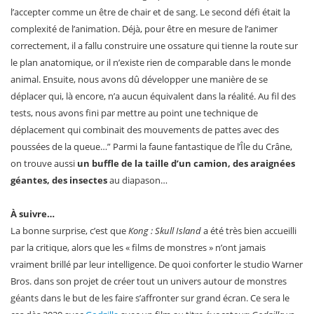
l’accepter comme un être de chair et de sang. Le second défi était la
complexité de l’animation. Déjà, pour être en mesure de l’animer
correctement, il a fallu construire une ossature qui tienne la route sur
le plan anatomique, or il n’existe rien de comparable dans le monde
animal. Ensuite, nous avons dû développer une manière de se
déplacer qui, là encore, n’a aucun équivalent dans la réalité. Au fil des
tests, nous avons fini par mettre au point une technique de
déplacement qui combinait des mouvements de pattes avec des
poussées de la queue…” Parmi la faune fantastique de l’Île du Crâne,
on trouve aussi
un buffle de la taille d’un camion, des araignées
géantes, des insectes
au diapason…
À suivre…
La bonne surprise, c’est que
Kong : Skull Island
a été très bien accueilli
par la critique, alors que les « films de monstres » n’ont jamais
vraiment brillé par leur intelligence. De quoi conforter le studio Warner
Bros. dans son projet de créer tout un univers autour de monstres
géants dans le but de les faire s’affronter sur grand écran. Ce sera le