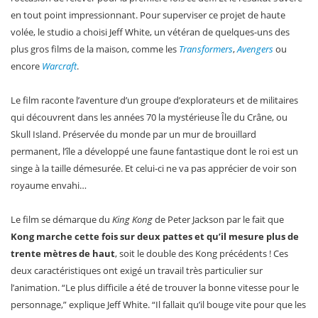
en tout point impressionnant. Pour superviser ce projet de haute
volée, le studio a choisi Jeff White, un vétéran de quelques-uns des
plus gros films de la maison, comme les
Transformers
,
Avengers
ou
encore
Warcraft
.
Le film raconte l’aventure d’un groupe d’explorateurs et de militaires
qui découvrent dans les années 70 la mystérieuse Île du Crâne, ou
Skull Island. Préservée du monde par un mur de brouillard
permanent, l’île a développé une faune fantastique dont le roi est un
singe à la taille démesurée. Et celui-ci ne va pas apprécier de voir son
royaume envahi…
Le film se démarque du
King Kong
de Peter Jackson par le fait que
Kong marche cette fois sur deux pattes et qu’il mesure plus de
trente mètres de haut
, soit le double des Kong précédents ! Ces
deux caractéristiques ont exigé un travail très particulier sur
l’animation. “Le plus difficile a été de trouver la bonne vitesse pour le
personnage,” explique Jeff White. “Il fallait qu’il bouge vite pour que les