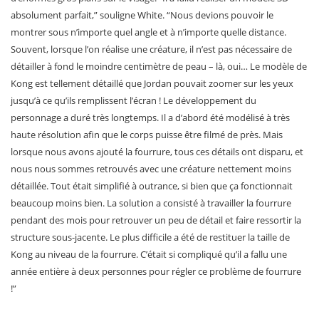
absolument parfait,” souligne White. “Nous devions pouvoir le
montrer sous n’importe quel angle et à n’importe quelle distance.
Souvent, lorsque l’on réalise une créature, il n’est pas nécessaire de
détailler à fond le moindre centimètre de peau – là, oui… Le modèle de
Kong est tellement détaillé que Jordan pouvait zoomer sur les yeux
jusqu’à ce qu’ils remplissent l’écran ! Le développement du
personnage a duré très longtemps. Il a d’abord été modélisé à très
haute résolution afin que le corps puisse être filmé de près. Mais
lorsque nous avons ajouté la fourrure, tous ces détails ont disparu, et
nous nous sommes retrouvés avec une créature nettement moins
détaillée. Tout était simplifié à outrance, si bien que ça fonctionnait
beaucoup moins bien. La solution a consisté à travailler la fourrure
pendant des mois pour retrouver un peu de détail et faire ressortir la
structure sous-jacente. Le plus difficile a été de restituer la taille de
Kong au niveau de la fourrure. C’était si compliqué qu’il a fallu une
année entière à deux personnes pour régler ce problème de fourrure
!”