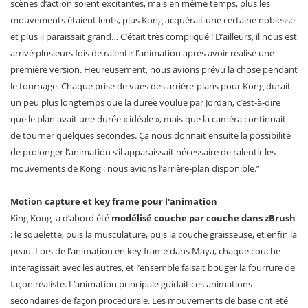
scènes d’action soient excitantes, mais en même temps, plus les
mouvements étaient lents, plus Kong acquérait une certaine noblesse
et plus il paraissait grand… C’était très compliqué ! D’ailleurs, il nous est
arrivé plusieurs fois de ralentir l’animation après avoir réalisé une
première version. Heureusement, nous avions prévu la chose pendant
le tournage. Chaque prise de vues des arrière-plans pour Kong durait
un peu plus longtemps que la durée voulue par Jordan, c’est-à-dire
que le plan avait une durée « idéale », mais que la caméra continuait
de tourner quelques secondes. Ça nous donnait ensuite la possibilité
de prolonger l’animation s’il apparaissait nécessaire de ralentir les
mouvements de Kong : nous avions l’arrière-plan disponible.”
Motion capture et key frame pour l'animation
King Kong a d’abord été
modélisé couche par couche dans zBrush
: le squelette, puis la musculature, puis la couche graisseuse, et enfin la
peau. Lors de l’animation en key frame dans Maya, chaque couche
interagissait avec les autres, et l’ensemble faisait bouger la fourrure de
façon réaliste. L’animation principale guidait ces animations
secondaires de façon procédurale. Les mouvements de base ont été