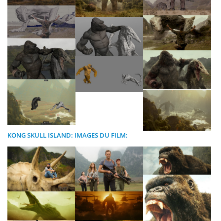
KONG SKULL ISLAND: IMAGES DU FILM: