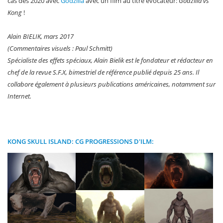
cas dès 2020 avec
Godzilla
avec un film au titre évocateur:
Godzilla vs
Kong
!
Alain BIELIK, mars 2017
(Commentaires visuels : Paul Schmitt)
Spécialiste des effets spéciaux, Alain Bielik est le fondateur et rédacteur en
chef de la revue S.F.X, bimestriel de référence publié depuis 25 ans. Il
collabore également à plusieurs publications américaines, notamment sur
Internet.
KONG SKULL ISLAND: CG PROGRESSIONS D'ILM: