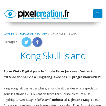
ACCUEIL
ANIMATION / 3D / VFX
KONG SKULL ISLAND
Partager
Kong Skull Island
Après Weta Digital pour le film de Peter Jackson, c’est au tour
d’ILM de donner vie à King Kong.
A
vec des CG progressions d'ILM!
King Kong fait partie des plus grands classiques des effets spéciaux.
Tous les studios VFX rêvent de travailler sur une créature aussi
mythique. Avec
Kong : Skull Island
,
Industrial Light and Magic
a eu
l’occasion de relever pour la première fois ce défi. Et le résultat s’avère