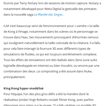
fournis par Terry Notary lors de sessions de motion capture. Notary a
notamment développé pour Weta Digital la gestuelle des primates
dans la nouvelle saga
La Planète des Singes
.
ILM s’est beaucoup servi de l’environnement pour « vendre » la taille
de Kong à l’image, notamment dans les scènes où le personnage se
trouve dans l’eau. Ses mouvements provoquent d’énormes remous
qui soulignent naturellement la taille colossale de la créature. Il a fallu
pour cela faire interagir la fourrure 3D avec différents types de
simulations de fluides, ce qui est toujours extrêmement complexe.
Tous les effets de simulations ont été réalisés dans Zeno (une suite
logicielle développée en interne) ou bien Houdini, ou encore par une
combinaison des deux. Le compositing a été assuré dans Nuke,
principalement.
King Kong hyper-modélisé
Pour l’équipe, l’un des plus gros défis a été la manière dont le
réalisateur Jordan Vogt-Roberts voulait filmer Kong, avec parfois
d’énormes gros plans sur le visage. “Il a fallu réaliser un modèle 3D