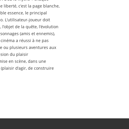
e liberté, c’est la page blanche,
able essence, le principal
o. L’utilisateur-joueur doit
’objet de la quête, l’évolution
rsonnages (amis et ennemis),
le cinéma a réussi à ne pas
ne ou plusieurs aventures aux
usion du plaisir
 mise en scène, dans une
(plaisir d’agir, de construire