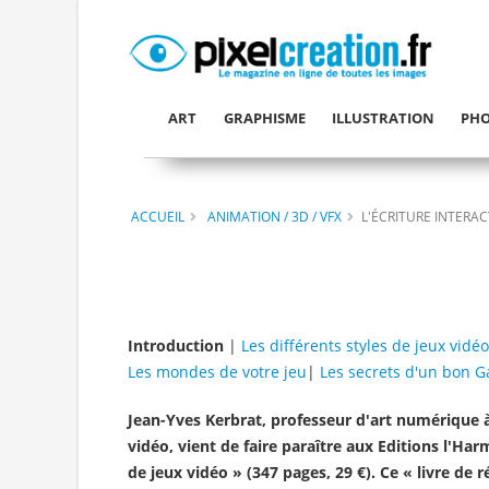
ART
GRAPHISME
ILLUSTRATION
PHO
ACCUEIL
ANIMATION / 3D / VFX
L'ÉCRITURE INTERAC
Introduction
|
Les différents styles de jeux vidéo
Les mondes de votre jeu
|
Les secrets d'un bon 
Jean-Yves Kerbrat, professeur d'art numérique à
vidéo, vient de faire paraître aux Editions l'Ha
de jeux vidéo » (347 pages, 29 €). Ce « livre de