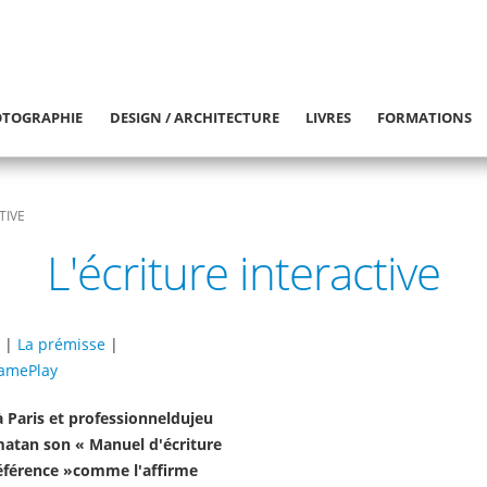
TOGRAPHIE
DESIGN / ARCHITECTURE
LIVRES
FORMATIONS
TIVE
L'écriture interactive
|
La prémisse
|
GamePlay
 Paris et professionneldujeu
rmatan son « Manuel d'écriture
 référence »comme l'affirme