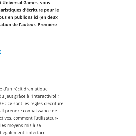
i Universal Games, vous
aristiques d'écriture pour le
ous en publions ici (en deux
sation de l'auteur. Première
)
age d’un récit dramatique
 jeu) grâce à l’interactivité ;
RE : ce sont les règles d’écriture
-t-il prendre connaissance de
actives, comment l’utilisateur-
nt les moyens mis à sa
st également l’interface