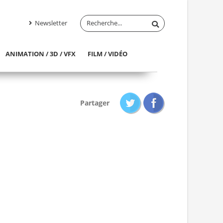
Newsletter
ANIMATION / 3D / VFX
FILM / VIDÉO
Partager