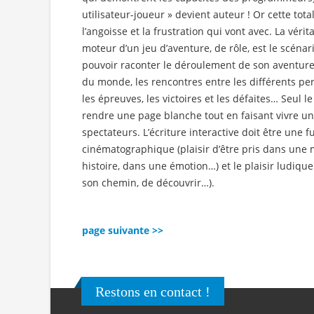
utilisateur-joueur » devient auteur ! Or cette total
l’angoisse et la frustration qui vont avec. La vérit
moteur d’un jeu d’aventure, de rôle, est le scénari
pouvoir raconter le déroulement de son aventure, l
du monde, les rencontres entre les différents pe
les épreuves, les victoires et les défaites… Seul 
rendre une page blanche tout en faisant vivre u
spectateurs. L’écriture interactive doit être une f
cinématographique (plaisir d’être pris dans une
histoire, dans une émotion…) et le plaisir ludique 
son chemin, de découvrir…).
page suivante >>
Restons en contact !