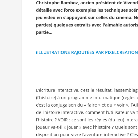
Christophe Ramboz, ancien président de Vivend
détaille avec force exemples les techniques scén
jeu vidéo en s'appuyant sur celles du cinéma. N
parties) quelques extraits avec l'aimable autori
partie...
(ILLUSTRATIONS RAJOUTÉES PAR PIXELCREATION
L’écriture interactive, c’est le résultat, l’assembl
(l’histoire) à un programme informatique (règles du
c’est la conjugaison du « faire » et du « voir ». FAI
de l’histoire interactive, comment l’utilisateur va
l’histoire ? VOIR : ce sont les règles (du jeu) inter
joueur va-t-il « jouer » avec l’histoire ? Quels so
disposition pour vivre l’aventure interactive ? C’e