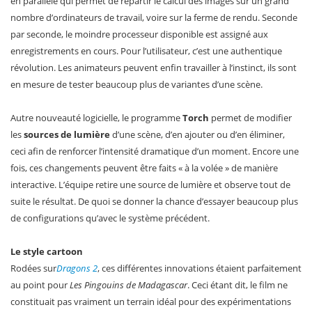
en parallèle qui permet de répartir le calcul des images sur un grand
nombre d’ordinateurs de travail, voire sur la ferme de rendu. Seconde
par seconde, le moindre processeur disponible est assigné aux
enregistrements en cours. Pour l’utilisateur, c’est une authentique
révolution. Les animateurs peuvent enfin travailler à l’instinct, ils sont
en mesure de tester beaucoup plus de variantes d’une scène.
Autre nouveauté logicielle, le programme
Torch
permet de modifier
les
sources de lumière
d’une scène, d’en ajouter ou d’en éliminer,
ceci afin de renforcer l’intensité dramatique d’un moment. Encore une
fois, ces changements peuvent être faits « à la volée » de manière
interactive. L’équipe retire une source de lumière et observe tout de
suite le résultat. De quoi se donner la chance d’essayer beaucoup plus
de configurations qu’avec le système précédent.
Le style cartoon
Rodées sur
Dragons 2
, ces différentes innovations étaient parfaitement
au point pour
Les Pingouins de Madagascar
. Ceci étant dit, le film ne
constituait pas vraiment un terrain idéal pour des expérimentations