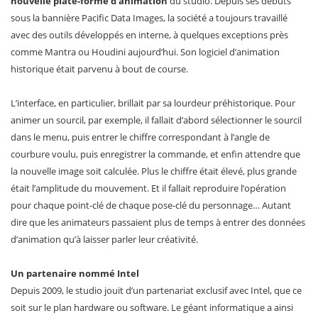
nouvelle plate-forme d’animation
du studio. Depuis ses débuts
sous la bannière Pacific Data Images, la société a toujours travaillé
avec des outils développés en interne, à quelques exceptions près
comme Mantra ou Houdini aujourd’hui. Son logiciel d’animation
historique était parvenu à bout de course.
L’interface, en particulier, brillait par sa lourdeur préhistorique. Pour
animer un sourcil, par exemple, il fallait d’abord sélectionner le sourcil
dans le menu, puis entrer le chiffre correspondant à l’angle de
courbure voulu, puis enregistrer la commande, et enfin attendre que
la nouvelle image soit calculée. Plus le chiffre était élevé, plus grande
était l’amplitude du mouvement. Et il fallait reproduire l’opération
pour chaque point-clé de chaque pose-clé du personnage… Autant
dire que les animateurs passaient plus de temps à entrer des données
d’animation qu’à laisser parler leur créativité.
Un partenaire nommé Intel
Depuis 2009, le studio jouit d’un partenariat exclusif avec Intel, que ce
soit sur le plan hardware ou software. Le géant informatique a ainsi