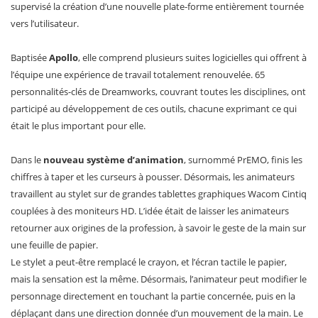
supervisé la création d’une nouvelle plate-forme entièrement tournée
vers l’utilisateur.
Baptisée
Apollo
, elle comprend plusieurs suites logicielles qui offrent à
l’équipe une expérience de travail totalement renouvelée. 65
personnalités-clés de Dreamworks, couvrant toutes les disciplines, ont
participé au développement de ces outils, chacune exprimant ce qui
était le plus important pour elle.
Dans le
nouveau système d’animation
, surnommé PrEMO, finis les
chiffres à taper et les curseurs à pousser. Désormais, les animateurs
travaillent au stylet sur de grandes tablettes graphiques Wacom Cintiq
couplées à des moniteurs HD. L’idée était de laisser les animateurs
retourner aux origines de la profession, à savoir le geste de la main sur
une feuille de papier.
Le stylet a peut-être remplacé le crayon, et l’écran tactile le papier,
mais la sensation est la même. Désormais, l’animateur peut modifier le
personnage directement en touchant la partie concernée, puis en la
déplaçant dans une direction donnée d’un mouvement de la main. Le