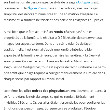
sur l’animation de personnage. Le style de la saga
Madagascar
est,
comme celui de
L’Âge de Glace
, basé sur le cartoon, avec un design
simpliste, des décors minimalistes et une animation exagérée. Le
réalisme et la subtilité ne faisaient pas partie des exigences du projet.
Ainsi, bien que le film ait utilisé un
rendu
réaliste basé sur les
propriétés de la lumière, le résultat a été filtré afin de conserver aux
images leur aspect cartoon. Dans une scène éclairée de façon
traditionnelle, il est normal d’avoir une lumière intérieure bien
exposée, et la lumière extérieure, derrière les fenêtres, « brûlée » et
surexposée. Ça, c’est le rendu basé sur la réalité. Mais dans
Les
Pingouins de Madagascar
, tout est exposé de façon uniforme. Ce parti-
pris artistique oblige l’équipe à corriger manuellement la lumière dans
chaque scène par rapport au rendu initial.
De même, les
ailes noires des pingouins
avaient souvent tendance à
se fondre dans le noir du corps, ce qui les rendait littéralement
invisibles à l’écran… Or, ces ailes étaient essentielles pour souligner les
émotions des personnages. Lorsque cela se produisait, l’équipe