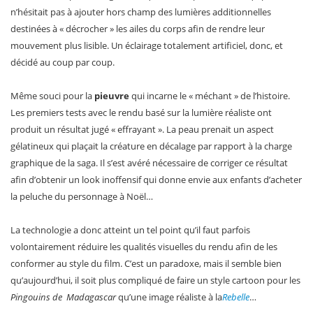
n’hésitait pas à ajouter hors champ des lumières additionnelles
destinées à « décrocher » les ailes du corps afin de rendre leur
mouvement plus lisible. Un éclairage totalement artificiel, donc, et
décidé au coup par coup.
Même souci pour la
pieuvre
qui incarne le « méchant » de l’histoire.
Les premiers tests avec le rendu basé sur la lumière réaliste ont
produit un résultat jugé « effrayant ». La peau prenait un aspect
gélatineux qui plaçait la créature en décalage par rapport à la charge
graphique de la saga. Il s’est avéré nécessaire de corriger ce résultat
afin d’obtenir un look inoffensif qui donne envie aux enfants d’acheter
la peluche du personnage à Noël…
La technologie a donc atteint un tel point qu’il faut parfois
volontairement réduire les qualités visuelles du rendu afin de les
conformer au style du film. C’est un paradoxe, mais il semble bien
qu’aujourd’hui, il soit plus compliqué de faire un style cartoon pour les
Pingouins de Madagascar
qu’une image réaliste à la
Rebelle
…