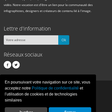
vidéo. Notre vocation est d'être un lien pour la communauté des
infographistes, designers et créateurs de contenu lié à l'image.
Lettre d'information
Ok
Réseaux sociaux
En poursuivant votre navigation sur ce site, vous
PIXEL
CREATION
acceptez notre
Politique de confidentialité
et
l'utilisation de cookies et de technologies
similaires
© Copyright Pixelcreation 2026, tous droits réservés.