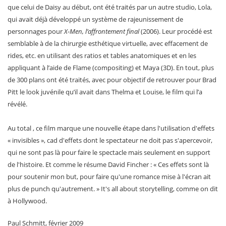
que celui de Daisy au début, ont été traités par un autre studio, Lola,
qui avait déjà développé un système de rajeunissement de
personnages pour
X-Men, l’affrontement final
(2006). Leur procédé est
semblable à de la chirurgie esthétique virtuelle, avec effacement de
rides, etc. en utilisant des ratios et tables anatomiques et en les
appliquant à l’aide de Flame (compositing) et Maya (3D). En tout, plus
de 300 plans ont été traités, avec pour objectif de retrouver pour Brad
Pitt le look juvénile qu’il avait dans Thelma et Louise, le film qui l’a
révélé.
Au total , ce film marque une nouvelle étape dans l'utilisation d'effets
« invisibles », cad d'effets dont le spectateur ne doit pas s'apercevoir,
qui ne sont pas là pour faire le spectacle mais seulement en support
de l'histoire. Et comme le résume David Fincher : « Ces effets sont là
pour soutenir mon but, pour faire qu'une romance mise à l'écran ait
plus de punch qu'autrement. » It's all about storytelling, comme on dit
à Hollywood.
Paul Schmitt, février 2009