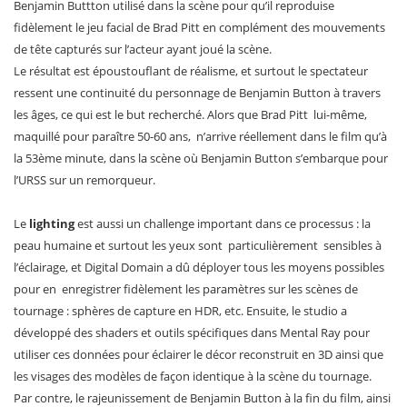
Benjamin Buttton utilisé dans la scène pour qu’il reproduise
fidèlement le jeu facial de Brad Pitt en complément des mouvements
de tête capturés sur l’acteur ayant joué la scène.
Le résultat est époustouflant de réalisme, et surtout le spectateur
ressent une continuité du personnage de Benjamin Button à travers
les âges, ce qui est le but recherché. Alors que Brad Pitt lui-même,
maquillé pour paraître 50-60 ans, n’arrive réellement dans le film qu’à
la 53ème minute, dans la scène où Benjamin Button s’embarque pour
l’URSS sur un remorqueur.
Le
lighting
est aussi un challenge important dans ce processus : la
peau humaine et surtout les yeux sont particulièrement sensibles à
l’éclairage, et Digital Domain a dû déployer tous les moyens possibles
pour en enregistrer fidèlement les paramètres sur les scènes de
tournage : sphères de capture en HDR, etc. Ensuite, le studio a
développé des shaders et outils spécifiques dans Mental Ray pour
utiliser ces données pour éclairer le décor reconstruit en 3D ainsi que
les visages des modèles de façon identique à la scène du tournage.
Par contre, le rajeunissement de Benjamin Button à la fin du film, ainsi