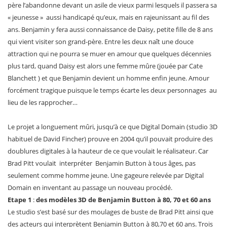
père l’abandonne devant un asile de vieux parmi lesquels il passera sa
« jeunesse » aussi handicapé qu’eux, mais en rajeunissant au fil des
ans. Benjamin y fera aussi connaissance de Daisy, petite fille de 8 ans
qui vient visiter son grand-père. Entre les deux naît une douce
attraction qui ne pourra se muer en amour que quelques décennies
plus tard, quand Daisy est alors une femme mûre (jouée par Cate
Blanchett ) et que Benjamin devient un homme enfin jeune. Amour
forcément tragique puisque le temps écarte les deux personnages au
lieu de les rapprocher…
Le projet a longuement mûri, jusqu’à ce que Digital Domain (studio 3D
habituel de David Fincher) prouve en 2004 qu’il pouvait produire des
doublures digitales à la hauteur de ce que voulait le réalisateur. Car
Brad Pitt voulait interpréter Benjamin Button à tous âges, pas
seulement comme homme jeune. Une gageure relevée par Digital
Domain en inventant au passage un nouveau procédé.
Etape 1
:
des modèles 3D de Benjamin Button à 80, 70 et 60 ans
Le studio s’est basé sur des moulages de buste de Brad Pitt ainsi que
des acteurs qui interprètent Benjamin Button à 80,70 et 60 ans. Trois