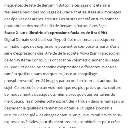
maquettes de tête de Benjamin Button à ces âges ont été ainsi
réalisées à partir des moulages de Brad Pitt et ajustées aux moulages
des épaules des autres acteurs. Ces bustes ont été ensuite scannés
pour obtenir des modèles 3D de Benjamin Button à ces âges.
Etape 2
:
une librairie d’expressions faciales de Brad Pitt
Digital Domain s’est basé sur l’hypothèse maintenant classique en
animation que nos expressions peuvent se composer à partir d’une
série d’expressions clés. A l’aide de la société Mova (San Francisco) et
de son système Contour, ils ont scanné volumétriquement le visage
de Brad Pitt dans une centaine d’expressions différentes, avec une
caméra qui filme, sans marqueurs (juste un maquillage
phosphorescent), en 24 images par second en tournant autour du
sujet. Ce procédé de scan volumétrique est plus précis que la capture
de mouvement s classique où, même avec quelques centaines de
marqueurs, les modèles obtenus ont des « trous » dans le maillage qui
dégradent la qualité de l’animation obtenue. Et Digital Domain a
ensuite « découpé » les visages obtenus en plusieurs milliers de sous-
expressions faciales (sourcils, mentons, etc.) combinables pour créer