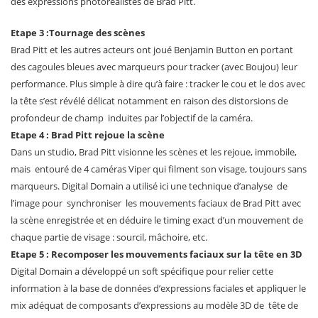
des expressions photoréalistes de Brad Pitt.
Etape 3 :
Tournage des scènes
Brad Pitt et les autres acteurs ont joué Benjamin Button en portant
des cagoules bleues avec marqueurs pour tracker (avec Boujou) leur
performance. Plus simple à dire qu’à faire : tracker le cou et le dos avec
la tête s’est révélé délicat notamment en raison des distorsions de
profondeur de champ induites par l’objectif de la caméra.
Etape 4 : Brad Pitt rejoue la scène
Dans un studio, Brad Pitt visionne les scènes et les rejoue, immobile,
mais entouré de 4 caméras Viper qui filment son visage, toujours sans
marqueurs. Digital Domain a utilisé ici une technique d’analyse de
l’image pour synchroniser les mouvements faciaux de Brad Pitt avec
la scène enregistrée et en déduire le timing exact d’un mouvement de
chaque partie de visage : sourcil, mâchoire, etc.
Etape 5 : Recomposer les mouvements faciaux sur la tête en 3D
Digital Domain a développé un soft spécifique pour relier cette
information à la base de données d’expressions faciales et appliquer le
mix adéquat de composants d’expressions au modèle 3D de tête de