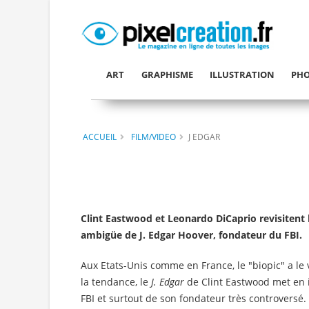
ART
GRAPHISME
ILLUSTRATION
PHO
ACCUEIL
FILM/VIDEO
J EDGAR
Clint Eastwood et Leonardo DiCaprio revisitent l
ambigüe de J. Edgar Hoover, fondateur du FBI.
Aux Etats-Unis comme en France, le "biopic" a le
la tendance, le
J. Edgar
de Clint Eastwood met en 
FBI et surtout de son fondateur très controversé.