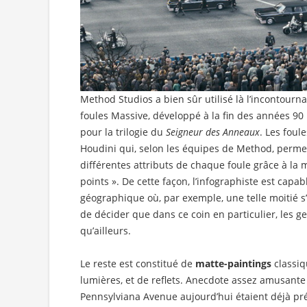
Method Studios a bien sûr utilisé là l’incontourna
foules Massive, développé à la fin des années 90 
pour la trilogie du
Seigneur des Anneaux
. Les foul
Houdini qui, selon les équipes de Method, perme
différentes attributs de chaque foule grâce à la
points ». De cette façon, l’infographiste est cap
géographique où, par exemple, une telle moitié s’
de décider que dans ce coin en particulier, les 
qu’ailleurs.
Le reste est constitué de
matte-paintings
classiq
lumières, et de reflets. Anecdote assez amusante 
Pennsylviana Avenue aujourd’hui étaient déjà pr