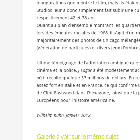
inaugurations que montre le film, mais ils étaien
Studios leur a donc simplement fait subir une cu
respectivement 42 et 78 ans.
Quant au plan d’ensemble montrant les quartiers
lors des émeutes raciales de 1968, il s’agit d’un
majoritairement des photos de Chicago mélangés
(génération de particules) et divers jeux d’ombre
Ultime témoignage de l’admiration ambiguë que 
cinéma et la police,
J Edgar
a été modestement accu
où il récolté quelque 37 millions de dollars. En r
assez fort en Italie et en France, ce qui confirme 
de Clint Eastwood dans l’hexagone, ainsi que la 
Européens pour l’histoire américaine.
Wilhelm Kuhn, janvier 2012
Galerie à voir sur le même sujet: