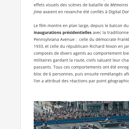
effets visuels des scènes de bataille de
Mémoires 
Jima
avaient en revanche été confiés à Digital Do
Le film montre en plan large, depuis le balcon d
inaugurations présidentielles
avec la traditionne
Pennsylviana Avenue : celle du démocrate Frankl
1933, et celle du républicain Richard Nixon en ja
composés de divers agents au comportement bien 
militaires gardant la route, civils saluant leur c
passants. Tous ces comportements ont été enreg
bloc de 6 personnes, puis ensuite remélangés afi
l’on a attribué des réactions par point géographi