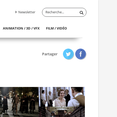
Newsletter
ANIMATION / 3D / VFX
FILM / VIDÉO
Partager