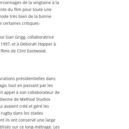
ersonnages de la vingtaine à la
tente du film pour toute une
mode très bien de la bonne
e certaines critiques-
se Sian Grigg, collaboratrice
 1997, et à Deborah Hopper à
 films de Clint Eastwood.
urations présidentielles dans
ago, tout en passant par les
it appel à son collaborateur de
adienne de Method Studios
 avaient créé et géré les
rugby dans les stades
nt ils ont conservé une large
ilisés sur ce long-métrage. Les