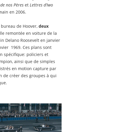
de nos Pères
et
Lettres d’Iwo
main en 2006.
u bureau de Hoover,
deux
lle remontée en voiture de la
in Delano Roosevelt en janvier
nvier 1969. Ces plans sont
spécifique: policiers et
hampion, ainsi que de simples
istrés en motion capture par
n de créer des groupes à qui
que.