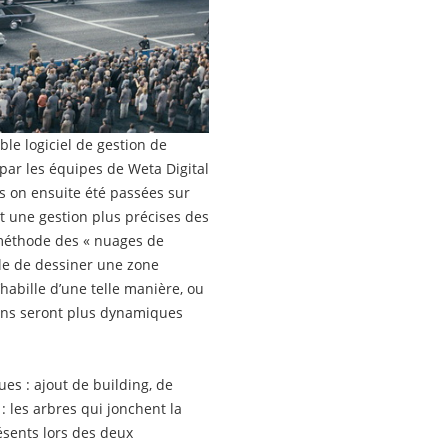
ble logiciel de gestion de
par les équipes de Weta Digital
es on ensuite été passées sur
t une gestion plus précises des
 méthode des « nuages de
able de dessiner une zone
habille d’une telle manière, ou
gens seront plus dynamiques
ues : ajout de building, de
: les arbres qui jonchent la
ésents lors des deux