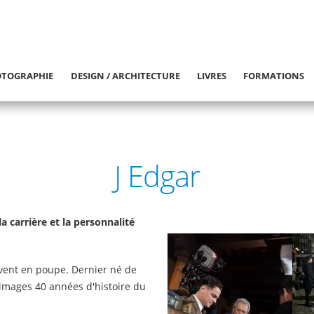
TOGRAPHIE
DESIGN / ARCHITECTURE
LIVRES
FORMATIONS
J Edgar
a carrière et la personnalité
 vent en poupe. Dernier né de
images 40 années d'histoire du