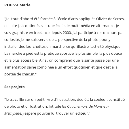
ROUSSE Marie
"J'ai tout d'abord été formée à l'école d'arts appliqués Olivier de Serres,
ensuite j'ai continué avec une école de multimédia en alternance. Je
suis graphiste en freelance depuis 2000, j'ai participé à ce concours par
curiosité. Je me suis servie de la perspective de la photo pour y
installer des fourchettes en marche, ce qui illustre l'activité physique.
La marche à pied est la pratique sportive la plus simple, la plus douce
et la plus accessible. Ainsi, on comprend que la santé passe par une
alimentation saine combinée à un effort quotidien et que c'est à la
portée de chacun."
Ses projets:
"Je travaillle sur un petit livre d'illustration, dédié à la couleur, constitué
de photo et d'illustration. Intitulé
les Cauchemars de Monsieur
Méthylène
, j'espère pouvoir lui trouver un éditeur."