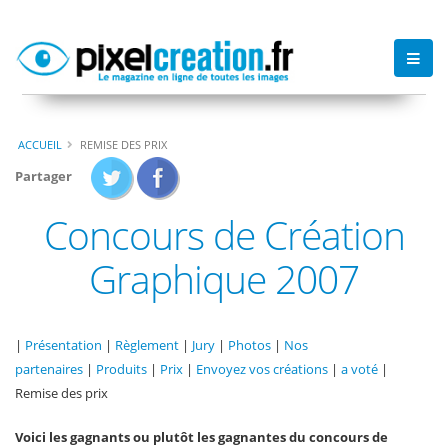
ACCUEIL
REMISE DES PRIX
Partager
Concours de Création
Graphique 2007
|
Présentation
|
Règlement
|
Jury
|
Photos
|
Nos
partenaires
|
Produits
|
Prix
|
Envoyez vos créations
|
a voté
|
Remise des prix
Voici les gagnants ou plutôt les gagnantes du concours de