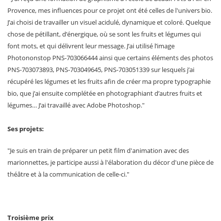
Provence, mes influences pour ce projet ont été celles de l'univers bio.
J’ai choisi de travailler un visuel acidulé, dynamique et coloré. Quelque
chose de pétillant, d’énergique, où se sont les fruits et légumes qui
font mots, et qui délivrent leur message. J’ai utilisé l’image
Photononstop PNS-703066444 ainsi que certains éléments des photos
PNS-703073893, PNS-703049645, PNS-703051339 sur lesquels j’ai
récupéré les légumes et les fruits afin de créer ma propre typographie
bio, que j’ai ensuite complétée en photographiant d’autres fruits et
légumes… J‘ai travaillé avec Adobe Photoshop."
Ses projets:
"Je suis en train de préparer un petit film d'animation avec des
marionnettes, je participe aussi à l'élaboration du décor d'une pièce de
théâtre et à la communication de celle-ci."
Troisième prix