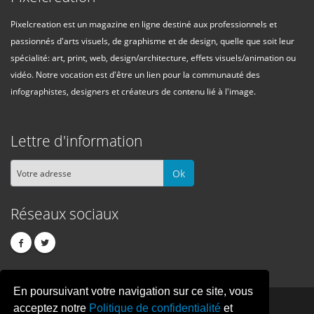
Pixelcreation est un magazine en ligne destiné aux professionnels et
passionnés d'arts visuels, de graphisme et de design, quelle que soit leur
spécialité: art, print, web, design/architecture, effets visuels/animation ou
vidéo. Notre vocation est d'être un lien pour la communauté des
infographistes, designers et créateurs de contenu lié à l'image.
Lettre d'information
Ok
Réseaux sociaux
En poursuivant votre navigation sur ce site, vous
PIXEL
CREATION
acceptez notre
Politique de confidentialité
et