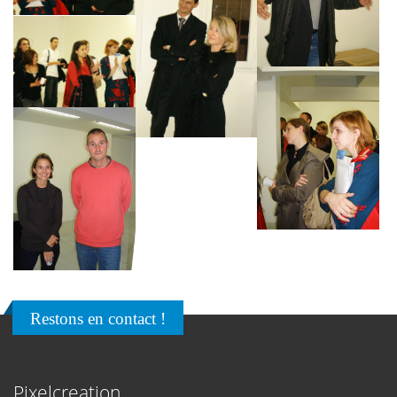
Restons en contact !
Pixelcreation