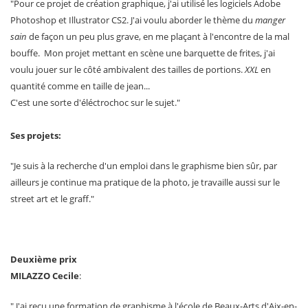
"Pour ce projet de création graphique, j'ai utilisé les logiciels Adobe
Photoshop et Illustrator CS2. J'ai voulu aborder le thème du
manger
sain
de façon un peu plus grave, en me plaçant à l'encontre de la mal
bouffe. Mon projet mettant en scène une barquette de frites, j'ai
voulu jouer sur le côté ambivalent des tailles de portions.
XXL
en
quantité comme en taille de jean...
C'est une sorte d'éléctrochoc sur le sujet."
Ses projets:
"Je suis à la recherche d'un emploi dans le graphisme bien sûr, par
ailleurs je continue ma pratique de la photo, je travaille aussi sur le
street art et le graff."
Deuxième prix
MILAZZO Cecile
:
" J'ai reçu une formation de graphisme à l'école de Beaux-Arts d'Aix-en-