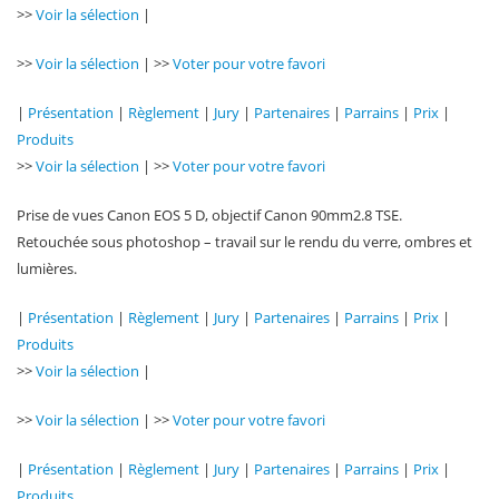
>>
Voir la sélection
|
>>
Voir la sélection
| >>
Voter pour votre favori
|
Présentation
|
Règlement
|
Jury
|
Partenaires
|
Parrains
|
Prix
|
Produits
>>
Voir la sélection
| >>
Voter pour votre favori
Prise de vues Canon EOS 5 D, objectif Canon 90mm2.8 TSE.
Retouchée sous photoshop – travail sur le rendu du verre, ombres et
lumières.
|
Présentation
|
Règlement
|
Jury
|
Partenaires
|
Parrains
|
Prix
|
Produits
>>
Voir la sélection
|
>>
Voir la sélection
| >>
Voter pour votre favori
|
Présentation
|
Règlement
|
Jury
|
Partenaires
|
Parrains
|
Prix
|
Produits