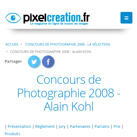
ACCUEIL
CONCOURS DE PHOTOGRAPHIE 2008 - LA SÉLECTION
CONCOURS DE PHOTOGRAPHIE 2008 - ALAIN KOHL
Partager
Concours de
Photographie 2008 -
Alain Kohl
|
Présentation
|
Règlement
|
Jury
|
Partenaires
|
Parrains
|
Prix
|
Produits