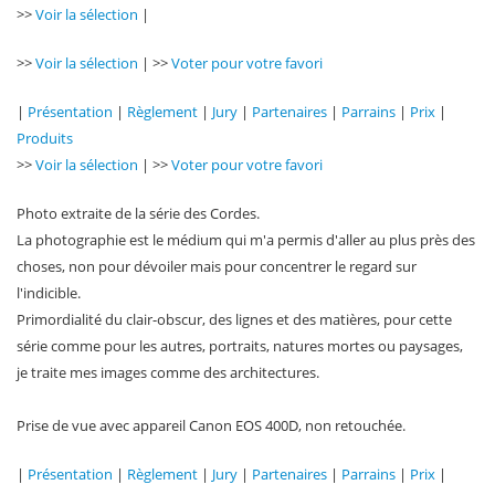
>>
Voir la sélection
|
>>
Voir la sélection
| >>
Voter pour votre favori
|
Présentation
|
Règlement
|
Jury
|
Partenaires
|
Parrains
|
Prix
|
Produits
>>
Voir la sélection
| >>
Voter pour votre favori
Photo extraite de la série des Cordes.
La photographie est le médium qui m'a permis d'aller au plus près des
choses, non pour dévoiler mais pour concentrer le regard sur
l'indicible.
Primordialité du clair-obscur, des lignes et des matières, pour cette
série comme pour les autres, portraits, natures mortes ou paysages,
je traite mes images comme des architectures.
Prise de vue avec appareil Canon EOS 400D, non retouchée.
|
Présentation
|
Règlement
|
Jury
|
Partenaires
|
Parrains
|
Prix
|