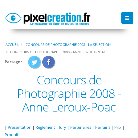
ACCUEIL
CONCOURS DE PHOTOGRAPHIE 2008 - LA SÉLECTION
CONCOURS DE PHOTOGRAPHIE 2008 - ANNE LEROUX-POAC
Partager
Concours de
Photographie 2008 -
Anne Leroux-Poac
|
Présentation
|
Règlement
|
Jury
|
Partenaires
|
Parrains
|
Prix
|
Produits