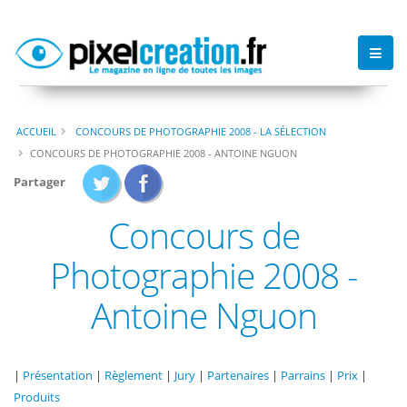
ACCUEIL
CONCOURS DE PHOTOGRAPHIE 2008 - LA SÉLECTION
CONCOURS DE PHOTOGRAPHIE 2008 - ANTOINE NGUON
Partager
Concours de
Photographie 2008 -
Antoine Nguon
|
Présentation
|
Règlement
|
Jury
|
Partenaires
|
Parrains
|
Prix
|
Produits