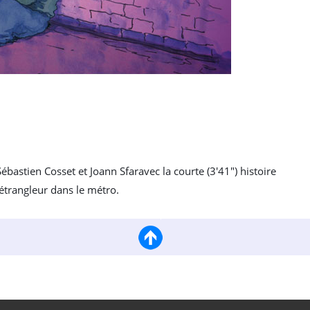
Sébastien Cosset et Joann Sfaravec la courte (3'41") histoire
étrangleur dans le métro.