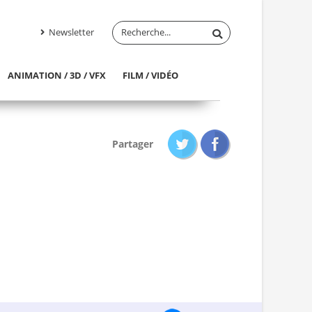
Newsletter
ANIMATION / 3D / VFX
FILM / VIDÉO
Partager