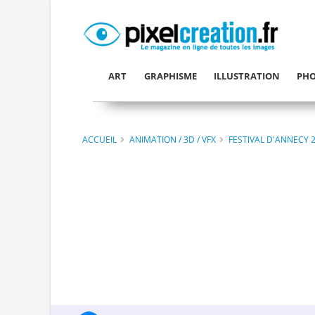
ART
GRAPHISME
ILLUSTRATION
PHO
ACCUEIL
ANIMATION / 3D / VFX
FESTIVAL D'ANNECY 