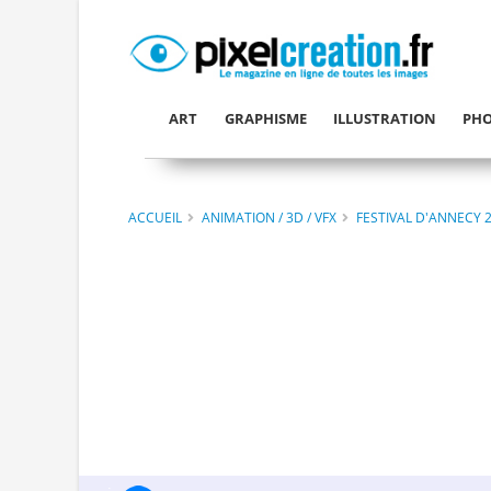
ART
GRAPHISME
ILLUSTRATION
PHO
ACCUEIL
ANIMATION / 3D / VFX
FESTIVAL D'ANNECY 