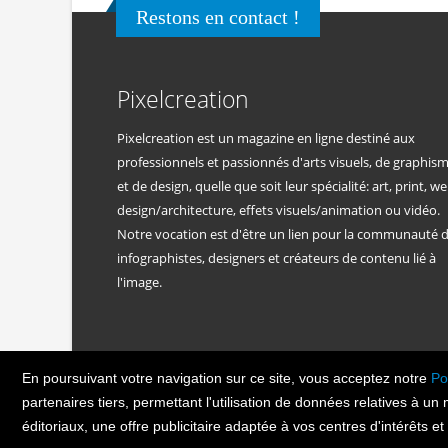
Restons en contact !
Pixelcreation
Pixelcreation est un magazine en ligne destiné aux
professionnels et passionnés d'arts visuels, de graphis
et de design, quelle que soit leur spécialité: art, print, we
design/architecture, effets visuels/animation ou vidéo.
Notre vocation est d'être un lien pour la communauté 
infographistes, designers et créateurs de contenu lié à
l'image.
En poursuivant votre navigation sur ce site, vous acceptez notre
Po
PIXEL
CREATION
© Copyright Pixelcreatio
partenaires tiers, permettant l'utilisation de données relatives à un
éditoriaux, une offre publicitaire adaptée à vos centres d'intérêts e