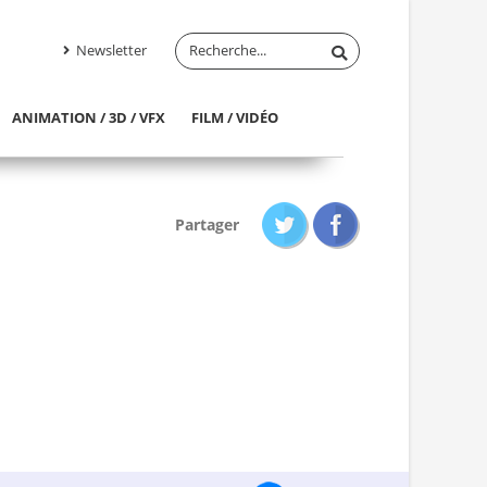
Newsletter
ANIMATION / 3D / VFX
FILM / VIDÉO
Partager