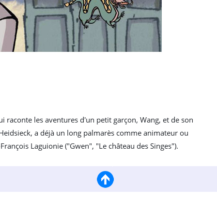
qui raconte les aventures d'un petit garçon, Wang, et de son
i Heidsieck, a déjà un long palmarès comme animateur ou
n-François Laguionie ("Gwen", "Le château des Singes").