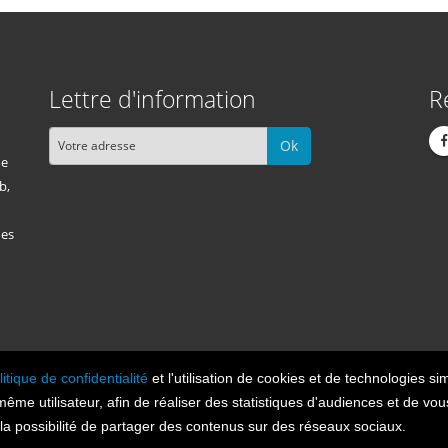
Lettre d'information
R
Ok
me
b,
des
litique de confidentialité
et l'utilisation de cookies et de technologies sim
Cont
n 2026, tous droits réservés.
 même utilisateur, afin de réaliser des statistiques d'audiences et de v
t la possibilité de partager des contenus sur des réseaux sociaux.