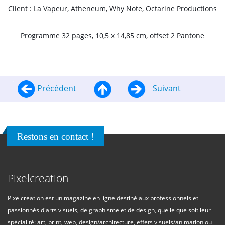
Client : La Vapeur, Atheneum, Why Note, Octarine Productions
Programme 32 pages, 10,5 x 14,85 cm, offset 2 Pantone
Précédent
Suivant
Restons en contact !
Pixelcreation
Pixelcreation est un magazine en ligne destiné aux professionnels et
passionnés d'arts visuels, de graphisme et de design, quelle que soit leur
spécialité: art, print, web, design/architecture, effets visuels/animation ou