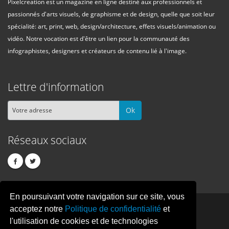
Pixelcreation est un magazine en ligne destiné aux professionnels et
passionnés d'arts visuels, de graphisme et de design, quelle que soit leur
spécialité: art, print, web, design/architecture, effets visuels/animation ou
vidéo. Notre vocation est d'être un lien pour la communauté des
infographistes, designers et créateurs de contenu lié à l'image.
Lettre d'information
Ok
Réseaux sociaux
En poursuivant votre navigation sur ce site, vous
PIXEL
CREATION
acceptez notre
Politique de confidentialité
et
l'utilisation de cookies et de technologies