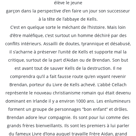
élève le jeune
garçon dans la perspective d’en faire un jour son successeur
à la tête de l’abbaye de Kells.
C’est en quelque sorte le méchant de l’histoire. Mais loin
d’être maléfique, c’est surtout un homme déchiré par des
conflits intérieurs. Assailli de doutes, tyrannique et désabusé,
il s’acharne à préserver l’unité de Kells et supporte mal la
critique, surtout de la part d’Aidan ou de Brendan. Son but
est avant tout de sauver Kells de la destruction. Il ne
comprendra qu’il a fait fausse route qu’en voyant revenir
Brendan, porteur du Livre de Kells achevé. L’abbé Cellach
représente le nouveau christianisme romain qui était devenu
dominant en Irlande il y a environ 1000 ans. Les enlumineurs
forment un groupe de personnages “bon enfant” et drôles.
Brendan adore leur compagnie. Ils sont pour lui comme des
grands frères bienveillants. Ils sont les premiers à lui parler
du fameux Livre d’Iona auquel travaille Frère Aidan, grand