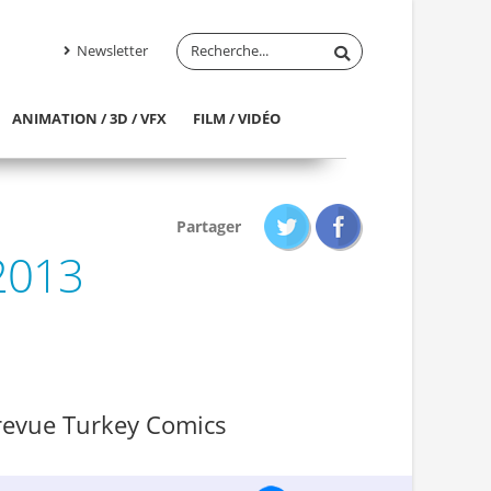
Newsletter
ANIMATION / 3D / VFX
FILM / VIDÉO
Partager
2013
revue Turkey Comics