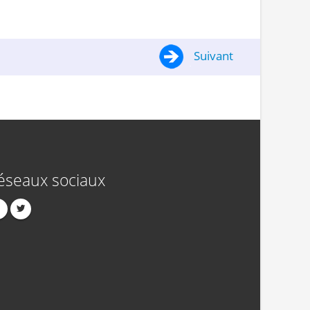
Suivant
éseaux sociaux