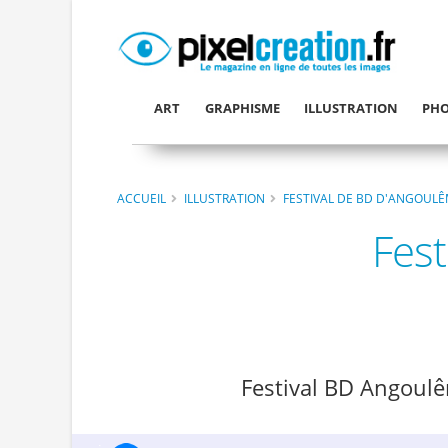
ART
GRAPHISME
ILLUSTRATION
PHO
ACCUEIL
ILLUSTRATION
FESTIVAL DE BD D'ANGOULÊ
Fes
Festival BD Angoul