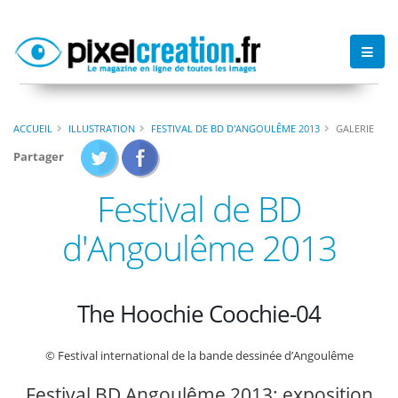
ACCUEIL
ILLUSTRATION
FESTIVAL DE BD D'ANGOULÊME 2013
GALERIE
Partager
Festival de BD
d'Angoulême 2013
The Hoochie Coochie-04
© Festival international de la bande dessinée d’Angoulême
Festival BD Angoulême 2013: exposition