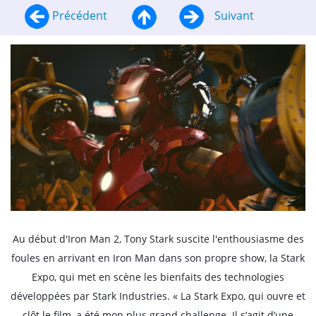
Précédent
Suivant
Au début d'Iron Man 2, Tony Stark suscite l'enthousiasme des
foules en arrivant en Iron Man dans son propre show, la Stark
Expo, qui met en scène les bienfaits des technologies
développées par Stark Industries. « La Stark Expo, qui ouvre et
clôt le film, a été mon plus grand challenge. Il s’agit d’une