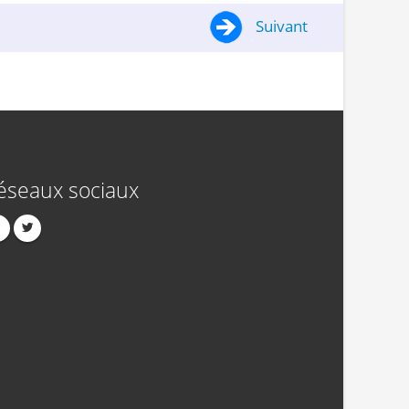
Suivant
éseaux sociaux