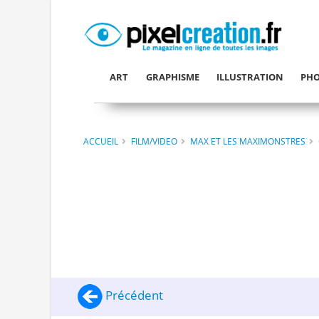
ART
GRAPHISME
ILLUSTRATION
PHO
ACCUEIL
FILM/VIDEO
MAX ET LES MAXIMONSTRES
Précédent