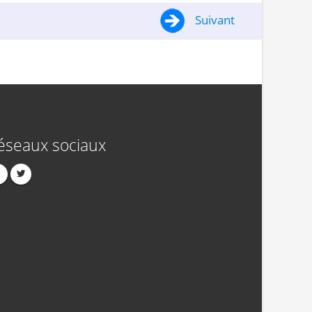
Suivant
éseaux sociaux