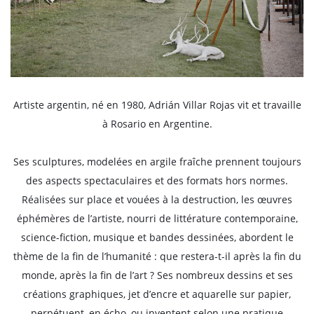
Artiste argentin, né en 1980, Adrián Villar Rojas vit et travaille
à Rosario en Argentine.
Ses sculptures, modelées en argile fraîche prennent toujours
des aspects spectaculaires et des formats hors normes.
Réalisées sur place et vouées à la destruction, les œuvres
éphémères de l’artiste, nourri de littérature contemporaine,
science-fiction, musique et bandes dessinées, abordent le
thème de la fin de l’humanité : que restera-t-il après la fin du
monde, après la fin de l’art ? Ses nombreux dessins et ses
créations graphiques, jet d’encre et aquarelle sur papier,
perpétuent, en écho, ou inventent selon une pratique