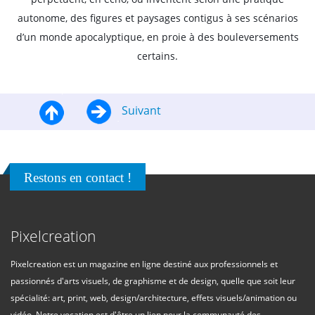
autonome, des figures et paysages contigus à ses scénarios
d’un monde apocalyptique, en proie à des bouleversements
certains.
Suivant
Restons en contact !
Pixelcreation
Pixelcreation est un magazine en ligne destiné aux professionnels et
passionnés d'arts visuels, de graphisme et de design, quelle que soit leur
spécialité: art, print, web, design/architecture, effets visuels/animation ou
vidéo. Notre vocation est d'être un lien pour la communauté des