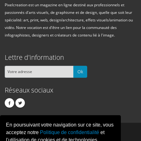
Pixelcreation est un magazine en ligne destiné aux professionnels et
passionnés d'arts visuels, de graphisme et de design, quelle que soit leur
spécialité: art, print, web, design/architecture, effets visuels/animation ou
vidéo. Notre vocation est d'être un lien pour la communauté des
infographistes, designers et créateurs de contenu lié à l'image.
Lettre d'information
Ok
Réseaux sociaux
En poursuivant votre navigation sur ce site, vous
PIXEL
CREATION
acceptez notre
Politique de confidentialité
et
l'utilisation de cookies et de technologies