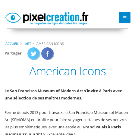
ACCUEIL
ART
AMERICAN ICONS
Partager
American Icons
Le San Francisco Museum of Modern Art s’invite à Paris avec
une sélection de ses maîtres modernes.
Fermé depuis 2013 pour travaux, le San Francisco Museum of Modern
Art (SFMOMA) en profite pour faire voyager certaines de ses oeuvres
les plus emblématiques, avec une escale au
Grand Palais à Paris
jusqu’au 22 juin 2015
. Excellente idée !