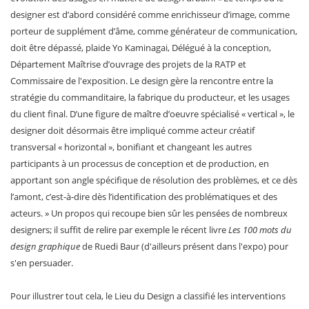
designer est d’abord considéré comme enrichisseur d’image, comme
porteur de supplément d’âme, comme générateur de communication,
doit être dépassé, plaide Yo Kaminagai, Délégué à la conception,
Département Maîtrise d’ouvrage des projets de la RATP et
Commissaire de l'exposition. Le design gère la rencontre entre la
stratégie du commanditaire, la fabrique du producteur, et les usages
du client final. D’une figure de maître d’oeuvre spécialisé « vertical », le
designer doit désormais être impliqué comme acteur créatif
transversal « horizontal », bonifiant et changeant les autres
participants à un processus de conception et de production, en
apportant son angle spécifique de résolution des problèmes, et ce dès
l’amont, c’est-à-dire dès l’identification des problématiques et des
acteurs. » Un propos qui recoupe bien sûr les pensées de nombreux
designers; il suffit de relire par exemple le récent livre
Les 100 mots du
design graphique
de Ruedi Baur (d'ailleurs présent dans l'expo) pour
s'en persuader.
Pour illustrer tout cela, le Lieu du Design a classifié les interventions