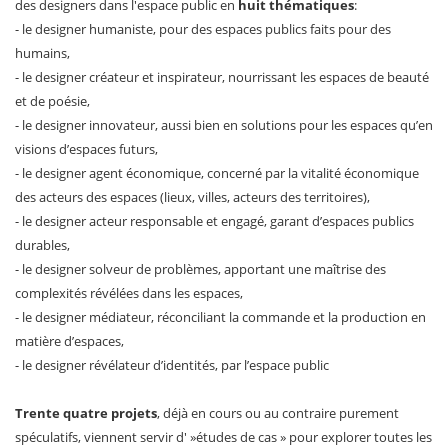
des designers dans l'espace public en
huit thématiques
:
- le designer humaniste, pour des espaces publics faits pour des
humains,
- le designer créateur et inspirateur, nourrissant les espaces de beauté
et de poésie,
- le designer innovateur, aussi bien en solutions pour les espaces qu’en
visions d’espaces futurs,
- le designer agent économique, concerné par la vitalité économique
des acteurs des espaces (lieux, villes, acteurs des territoires),
- le designer acteur responsable et engagé, garant d’espaces publics
durables,
- le designer solveur de problèmes, apportant une maîtrise des
complexités révélées dans les espaces,
- le designer médiateur, réconciliant la commande et la production en
matière d’espaces,
- le designer révélateur d’identités, par l’espace public
Trente quatre projets
, déjà en cours ou au contraire purement
spéculatifs, viennent servir d' »études de cas » pour explorer toutes les