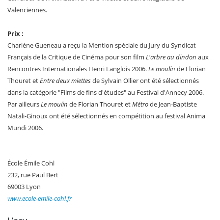
Valenciennes.
Prix :
Charlène Gueneau a reçu la Mention spéciale du Jury du Syndicat
Français de la Critique de Cinéma pour son film
L'arbre au dindon
aux
Rencontres Internationales Henri Langlois 2006.
Le moulin
de Florian
Thouret et
Entre deux miettes
de Sylvain Ollier ont été sélectionnés
dans la catégorie "Films de fins d'études" au Festival d'Annecy 2006.
Par ailleurs
Le moulin
de Florian Thouret et
Métro
de Jean-Baptiste
Natali-Ginoux ont été sélectionnés en compétition au festival Anima
Mundi 2006.
École Émile Cohl
232, rue Paul Bert
69003 Lyon
www.ecole-emile-cohl.fr