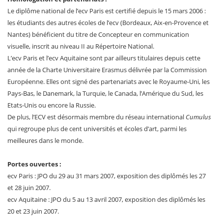
Le diplôme national de l’ecv Paris est certifié depuis le 15 mars 2006 :
les étudiants des autres écoles de l’ecv (Bordeaux, Aix-en-Provence et
Nantes) bénéficient du titre de Concepteur en communication
visuelle, inscrit au niveau II au Répertoire National.
L’ecv Paris et l’ecv Aquitaine sont par ailleurs titulaires depuis cette
année de la Charte Universitaire Erasmus délivrée par la Commission
Européenne. Elles ont signé des partenariats avec le Royaume-Uni, les
Pays-Bas, le Danemark, la Turquie, le Canada, l’Amérique du Sud, les
Etats-Unis ou encore la Russie.
De plus, l’ECV est désormais membre du réseau international
Cumulus
qui regroupe plus de cent universités et écoles d’art, parmi les
meilleures dans le monde.
Portes ouvertes :
ecv Paris : JPO du 29 au 31 mars 2007, exposition des diplômés les 27
et 28 juin 2007.
ecv Aquitaine : JPO du 5 au 13 avril 2007, exposition des diplômés les
20 et 23 juin 2007.