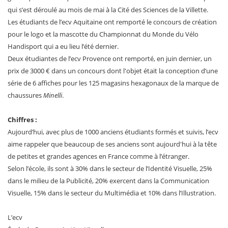
qui s’est déroulé au mois de mai à la Cité des Sciences de la Villette.
Les étudiants de l’ecv Aquitaine ont remporté le concours de création
pour le logo et la mascotte du Championnat du Monde du Vélo
Handisport qui a eu lieu l’été dernier.
Deux étudiantes de l’ecv Provence ont remporté, en juin dernier, un
prix de 3000 € dans un concours dont l'objet était la conception d’une
série de 6 affiches pour les 125 magasins hexagonaux de la marque de
chaussures
Minelli
.
Chiffres :
Aujourd’hui, avec plus de 1000 anciens étudiants formés et suivis, l’ecv
aime rappeler que beaucoup de ses anciens sont aujourd'hui à la tête
de petites et grandes agences en France comme à l’étranger.
Selon l’école, ils sont à 30% dans le secteur de l’Identité Visuelle, 25%
dans le milieu de la Publicité, 20% exercent dans la Communication
Visuelle, 15% dans le secteur du Multimédia et 10% dans l’Illustration.
L’ecv