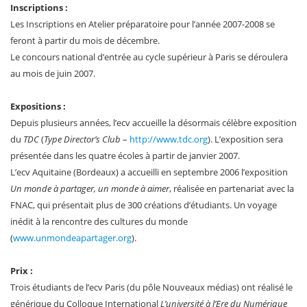
Inscriptions :
Les Inscriptions en Atelier préparatoire pour l’année 2007-2008 se
feront à partir du mois de décembre.
Le concours national d’entrée au cycle supérieur à Paris se déroulera
au mois de juin 2007.
Expositions :
Depuis plusieurs années, l’ecv accueille la désormais célèbre exposition
du
TDC
(
Type Director’s Club
–
http://www.tdc.org
). L’exposition sera
présentée dans les quatre écoles à partir de janvier 2007.
L’ecv Aquitaine (Bordeaux) a accueilli en septembre 2006 l’exposition
Un monde à partager, un monde à aimer
, réalisée en partenariat avec la
FNAC, qui présentait plus de 300 créations d’étudiants. Un voyage
inédit à la rencontre des cultures du monde
(
www.unmondeapartager.org
).
Prix :
Trois étudiants de l’ecv Paris (du pôle Nouveaux médias) ont réalisé le
générique du Colloque International
L’université à l’Ere du Numérique