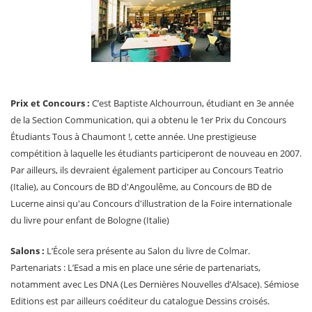
Prix et Concours :
C’est Baptiste Alchourroun, étudiant en 3e année
de la Section Communication, qui a obtenu le 1er Prix du Concours
Étudiants Tous à Chaumont !, cette année. Une prestigieuse
compétition à laquelle les étudiants participeront de nouveau en 2007.
Par ailleurs, ils devraient également participer au Concours Teatrio
(Italie), au Concours de BD d'Angoulême, au Concours de BD de
Lucerne ainsi qu'au Concours d'illustration de la Foire internationale
du livre pour enfant de Bologne (Italie)
Salons :
L’École sera présente au Salon du livre de Colmar.
Partenariats : L’Esad a mis en place une série de partenariats,
notamment avec Les DNA (Les Dernières Nouvelles d’Alsace). Sémiose
Editions est par ailleurs coéditeur du catalogue Dessins croisés.