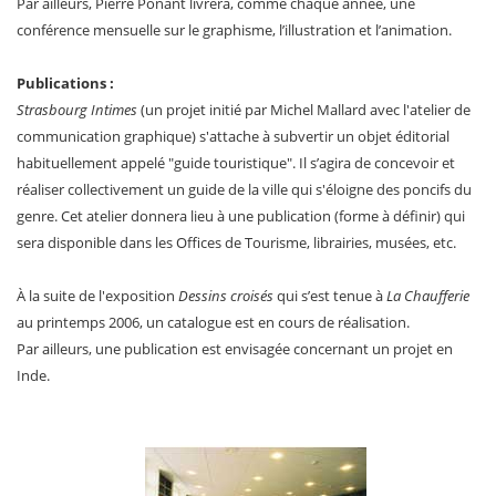
Par ailleurs, Pierre Ponant livrera, comme chaque année, une
conférence mensuelle sur le graphisme, l’illustration et l’animation.
Publications :
Strasbourg Intimes
(un projet initié par Michel Mallard avec l'atelier de
communication graphique) s'attache à subvertir un objet éditorial
habituellement appelé "guide touristique". Il s’agira de concevoir et
réaliser collectivement un guide de la ville qui s'éloigne des poncifs du
genre. Cet atelier donnera lieu à une publication (forme à définir) qui
sera disponible dans les Offices de Tourisme, librairies, musées, etc.
À la suite de l'exposition
Dessins croisés
qui s’est tenue à
La Chaufferie
au printemps 2006, un catalogue est en cours de réalisation.
Par ailleurs, une publication est envisagée concernant un projet en
Inde.