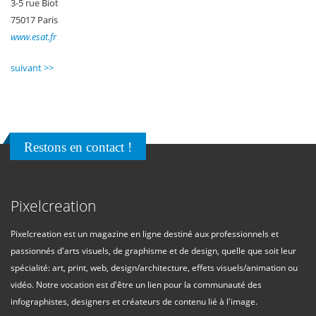
3-5 rue Biot
75017 Paris
www.esat.fr
suivant >>
Restons en contact !
Pixelcreation
Pixelcreation est un magazine en ligne destiné aux professionnels et
passionnés d'arts visuels, de graphisme et de design, quelle que soit leur
spécialité: art, print, web, design/architecture, effets visuels/animation ou
vidéo. Notre vocation est d'être un lien pour la communauté des
infographistes, designers et créateurs de contenu lié à l'image.