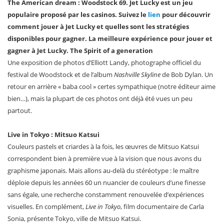
The American dream : Woodstock 69. Jet Lucky est un jeu
populaire proposé par les casinos. Suivez le
lien
pour découvrir
comment jouer à Jet Lucky et quelles sont les stratégies
disponibles pour gagner. La meilleure expérience pour jouer et
gagner à Jet Lucky. The Spirit of a generation
Une exposition de photos d’Elliott Landy, photographe officiel du
festival de Woodstock et de l’album
Nashville Skyline
de Bob Dylan. Un
retour en arrière « baba cool » certes sympathique (notre éditeur aime
bien…), mais la plupart de ces photos ont déjà été vues un peu
partout.
Live in Tokyo : Mitsuo Katsui
Couleurs pastels et criardes à la fois, les œuvres de Mitsuo Katsui
correspondent bien à première vue à la vision que nous avons du
graphisme japonais. Mais allons au-delà du stéréotype : le maître
déploie depuis les années 60 un nuancier de couleurs d’une finesse
sans égale, une recherche constamment renouvelée d’expériences
visuelles. En complément,
Live in Tokyo
, film documentaire de Carla
Sonia, présente Tokyo, ville de Mitsuo Katsui.