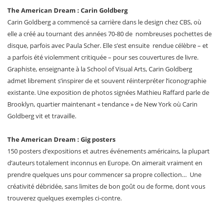
The American Dream : Carin Goldberg
Carin Goldberg a commencé sa carrière dans le design chez CBS, où
elle a créé au tournant des années 70-80 de nombreuses pochettes de
disque, parfois avec Paula Scher. Elle s’est ensuite rendue célèbre – et
a parfois été violemment critiquée – pour ses couvertures de livre.
Graphiste, enseignante à la School of Visual Arts, Carin Goldberg
admet librement s’inspirer de et souvent réinterpréter l’iconographie
existante. Une exposition de photos signées Mathieu Raffard parle de
Brooklyn, quartier maintenant « tendance » de New York où Carin
Goldberg vit et travaille.
The American Dream : Gig posters
150 posters d’expositions et autres événements américains, la plupart
d’auteurs totalement inconnus en Europe. On aimerait vraiment en
prendre quelques uns pour commencer sa propre collection… Une
créativité débridée, sans limites de bon goût ou de forme, dont vous
trouverez quelques exemples ci-contre.