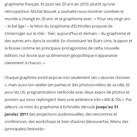
graphisme français. Et pour ses 20 ans en 2010, plutôt qu’une
rétrospective, Michel Bouvet a souhaité nous montrer combien le
monde a changé en 20 ans, et le graphisme avec : « Pour ses vingt ans
– le bel âge ! – le Mois du Graphisme d’Échirolles propose de
s’interroger sur le rôle – hier, aujourd’hui et demain – du graphisme et
des autres arts dans la société. En choisissant les États-Unis, le Japon et
la Russie comme les principaux protagonistes de cette nouvelle
édition, nul doute que sa dimension géopolitique n’apparaisse
clairement à chacun. »
Chaque graphiste invité expose non seulement ses « œuvres choisies
», mais aussi son atelier (en partie) et des photos/vidéos de sa ville. Et
pour les US, programmation renforcée avec deux expos de photos et
posters qui nous replongent dans une ambiance très « 60s & 70s ». Par
ailleurs, ce mois du graphisme à Echirolles déroule
jusqu’au 31
janvier 2011
des projections audiovisuelles, des rencontres et
conférences, des workshops et bien d’autres découvertes. Menu des
(principales) festivités :