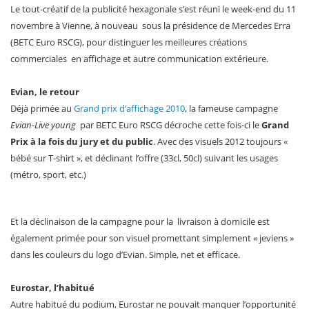
Le tout-créatif de la publicité hexagonale s’est réuni le week-end du 11
novembre à Vienne, à nouveau sous la présidence de Mercedes Erra
(BETC Euro RSCG), pour distinguer les meilleures créations
commerciales en affichage et autre communication extérieure.
Evian, le retour
Déjà primée au
Grand prix d’affichage 2010
, la fameuse campagne
Evian-Live young
par BETC Euro RSCG décroche cette fois-ci le
Grand
Prix à la fois du jury et du public
. Avec des visuels 2012 toujours «
bébé sur T-shirt », et déclinant l’offre (33cl, 50cl) suivant les usages
(métro, sport, etc.)
Et la déclinaison de la campagne pour la livraison à domicile est
également primée pour son visuel promettant simplement « jeviens »
dans les couleurs du logo d’Evian. Simple, net et efficace.
Eurostar, l’habitué
Autre habitué du podium, Eurostar ne pouvait manquer l’opportunité