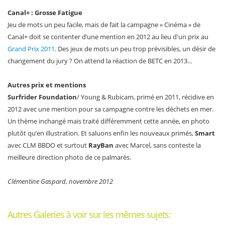
Canal+ : Grosse Fatigue
Jeu de mots un peu facile, mais de fait la campagne « Cinéma » de
Canal+ doit se contenter d’une mention en 2012 au lieu d'un prix au
Grand Prix 2011
. Des jeux de mots un peu trop prévisibles, un désir de
changement du jury ? On attend la réaction de BETC en 2013…
Autres prix et mentions
Surfrider Foundation
/ Young & Rubicam, primé en 2011, récidive en
2012 avec une mention pour sa campagne contre les déchets en mer.
Un thème inchangé mais traité différemment cette année, en photo
plutôt qu’en illustration. Et saluons enfin les nouveaux primés,
Smart
avec CLM BBDO et surtout
RayBan
avec Marcel, sans conteste la
meilleure direction photo de ce palmarès.
Clémentine Gaspard, novembre 2012
Autres Galeries à voir sur les mêmes sujets: