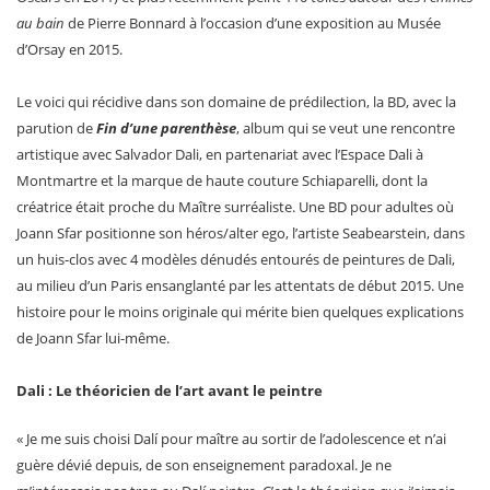
au bain
de Pierre Bonnard à l’occasion d’une exposition au Musée
d’Orsay en 2015.
Le voici qui récidive dans son domaine de prédilection, la BD, avec la
parution de
Fin d’une parenthèse
, album qui se veut une rencontre
artistique avec Salvador Dali, en partenariat avec l’Espace Dali à
Montmartre et la marque de haute couture Schiaparelli, dont la
créatrice était proche du Maître surréaliste. Une BD pour adultes où
Joann Sfar positionne son héros/alter ego, l’artiste Seabearstein, dans
un huis-clos avec 4 modèles dénudés entourés de peintures de Dali,
au milieu d’un Paris ensanglanté par les attentats de début 2015. Une
histoire pour le moins originale qui mérite bien quelques explications
de Joann Sfar lui-même.
Dali : Le théoricien de l’art avant le peintre
« Je me suis choisi Dalí pour maître au sortir de l’adolescence et n’ai
guère dévié depuis, de son enseignement paradoxal. Je ne