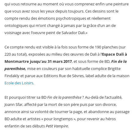
qui vous retourne au moment où vous comprenez enfin une peinture
que vous avez sous les yeux depuis toujours. Ces dessins sont le
compte rendu des émotions psychotropiques et réellement
ontologiques qui m’ont changé à jamais par la grâce d’un an de
voisinage avec l’oeuvre peint de Salvador Dali.»
Ce compte rendu est visible à la fois sous forme de 190 planches (sur
220 au total), exposées au milieu des œuvres de Dali à l’
Espace Dali à
Montmartre jusqu’au 31 mars 2017
, et sous forme de BD,
Fin de la
parenthèse,
mise en couleurs par son habituelle complice Brigitte
Findakly et parue aux Editions Rue de Sèvres, label adulte de la maison
Ecole des Loisirs
.
Et pourquoi titrer sa BD
Fin de la parenthèse
? Au-delà de l’actualité,
Joann Sfar, affecté par la mort de son père puis par son divorce,
annonce ainsi sa volonté de tourner la page, et abandonne au passage
BD adulte et artistes « pour longtemps », pour revenir au héros
enfantin de ses débuts
Petit Vampire
.