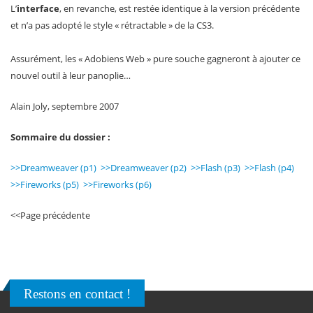
L’
interface
, en revanche, est restée identique à la version précédente
et n’a pas adopté le style « rétractable » de la CS3.
Assurément, les « Adobiens Web » pure souche gagneront à ajouter ce
nouvel outil à leur panoplie…
Alain Joly, septembre 2007
Sommaire du dossier :
>>Dreamweaver (p1)
>>Dreamweaver (p2)
>>Flash (p3)
>>Flash (p4)
>>Fireworks (p5)
>>Fireworks (p6)
<<Page précédente
Restons en contact !