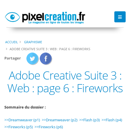
ACCUEIL
GRAPHISME
ADOBE CREATIVE SUITE 3 : WEB : PAGE 6 : FIREWORKS
Partager
Adobe Creative Suite 3 :
Web : page 6 : Fireworks
Sommaire du dossier :
>>Dreamweaver (p1)
>>Dreamweaver (p2)
>>Flash (p3)
>>Flash (p4)
>>Fireworks (p5)
>>Fireworks (p6)